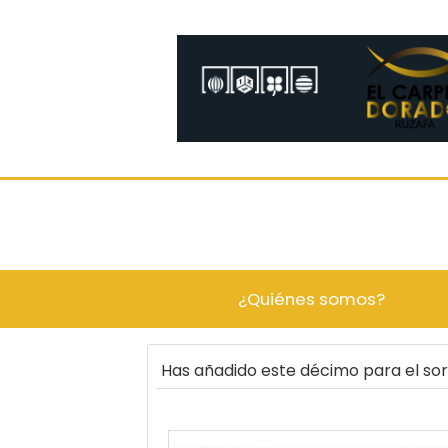
¿Quiénes somos?
Has añadido este décimo para el s