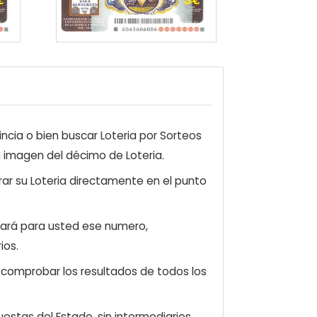
ncia o bien buscar Loteria por Sorteos
a imagen del décimo de Loteria.
ar su Loteria directamente en el punto
zará para usted ese numero,
ios.
e comprobar los resultados de todos los
estas del Estado, sin intermediarios.