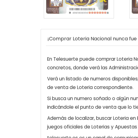
¡Comprar Loteria Nacional nunca fue t
En Telesuerte puede comprar Loteria Nac
concretos, donde verá las Administraci
Verá un listado de numeros disponibles
de venta de Loteria correspondiente.
Si busca un numero soñado o algún num
indicándole el punto de venta que lo ti
Además de localizar, buscar Loteria en
juegos oficiales de Loterias y Apuestas
telesuerte.es es un canal de comunicaci