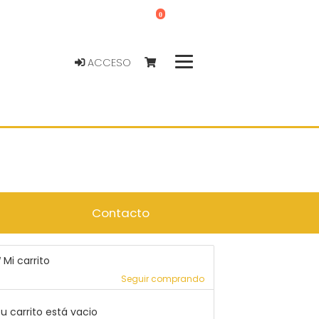
0
ACCESO
Contacto
Mi carrito
Seguir comprando
u carrito está vacio