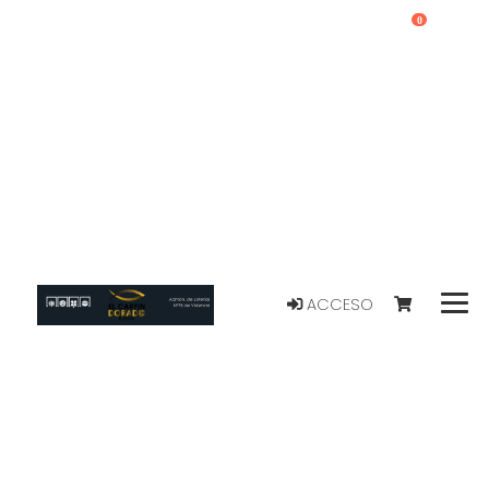
0
ACCESO