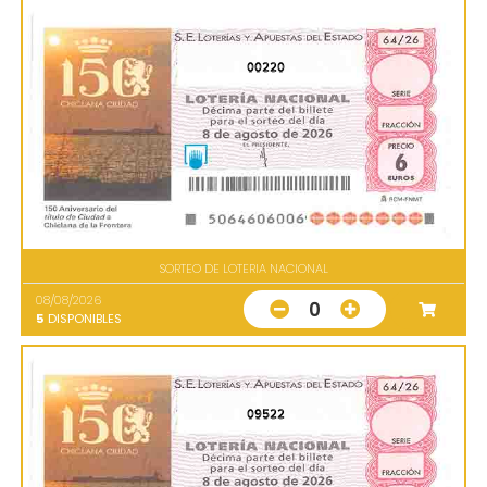
00220
SORTEO DE LOTERIA NACIONAL
08/08/2026
0
5
DISPONIBLES
09522