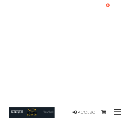
0
ACCESO