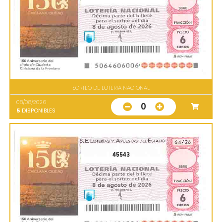
SORTEO DE LOTERIA NACIONAL
08/08/2026
0
5
DISPONIBLES
45543