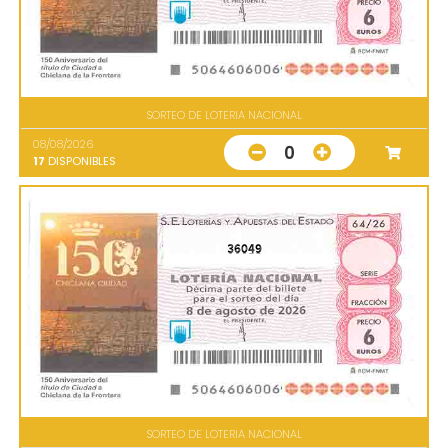
SORTEO DE LOTERIA NACIONAL
08/08/2026
0
17
DISPONIBLES
36049
SORTEO DE LOTERIA NACIONAL