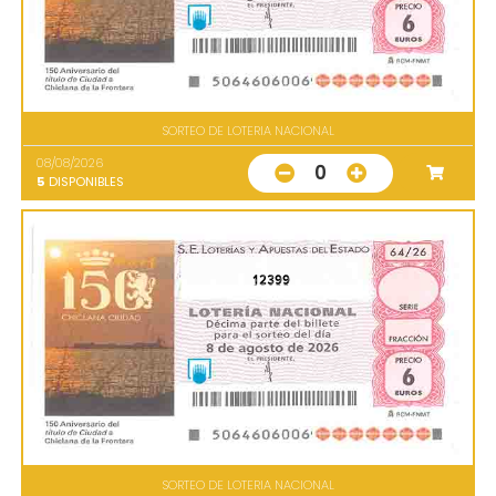
SORTEO DE LOTERIA NACIONAL
08/08/2026
0
5
DISPONIBLES
12399
SORTEO DE LOTERIA NACIONAL