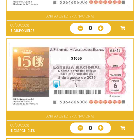
SORTEO DE LOTERIA NACIONAL
08/08/2026
0
7
DISPONIBLES
31055
SORTEO DE LOTERIA NACIONAL
08/08/2026
0
5
DISPONIBLES