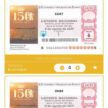
32267
SORTEO DE LOTERIA NACIONAL
08/08/2026
0
5
DISPONIBLES
35494