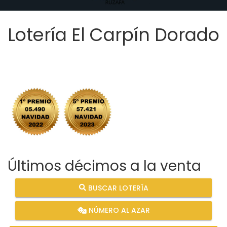
Lotería El Carpín Dorado
Últimos décimos a la venta
BUSCAR LOTERÍA
NÚMERO AL AZAR