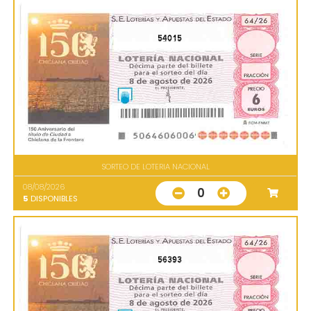
54015
SORTEO DE LOTERIA NACIONAL
08/08/2026
0
5
DISPONIBLES
56393