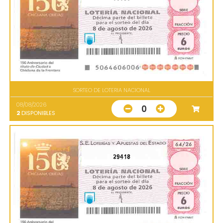
SORTEO DE LOTERIA NACIONAL
08/08/2026
0
2
DISPONIBLES
29418