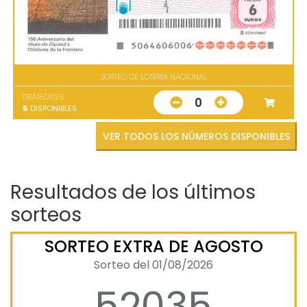
SORTEO DE LOTERIA NACIONAL
08/08/2026
0
5
DISPONIBLES
VER TODOS LOS NÚMEROS DISPONIBLES
Resultados de los últimos
sorteos
SORTEO EXTRA DE AGOSTO
Sorteo del 01/08/2026
52035