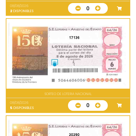
08/08/2026
0
2
DISPONIBLES
17136
SORTEO DE LOTERIA NACIONAL
08/08/2026
0
5
DISPONIBLES
20290