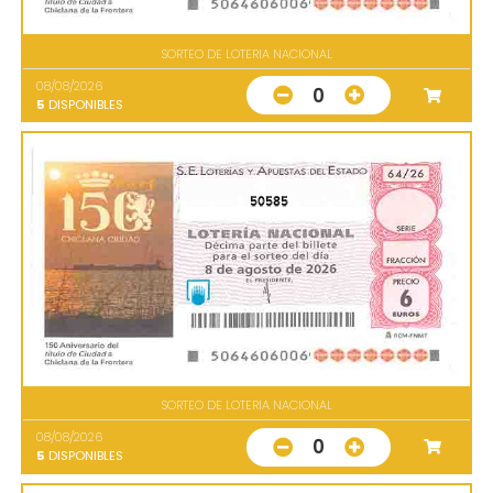
SORTEO DE LOTERIA NACIONAL
08/08/2026
0
5
DISPONIBLES
50585
SORTEO DE LOTERIA NACIONAL
08/08/2026
0
5
DISPONIBLES