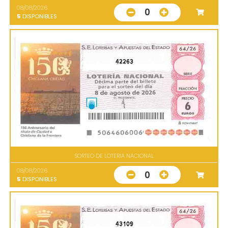
08/08/2026
0
5
DISPONIBLES
42263
SORTEO DE LOTERIA NACIONAL
08/08/2026
0
5
DISPONIBLES
43109