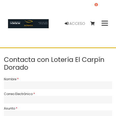
0
ACCESO
Contacta con Lotería El Carpín
Dorado
Nombre
Correo Electrónico
Asunto