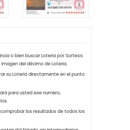
ncia o bien buscar Loteria por Sorteos
a imagen del décimo de Loteria.
ar su Loteria directamente en el punto
zará para usted ese numero,
ios.
e comprobar los resultados de todos los
estas del Estado, sin intermediarios.