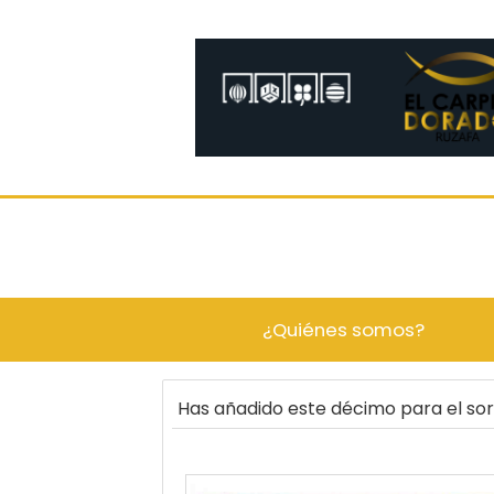
¿Quiénes somos?
Has añadido este décimo para el s