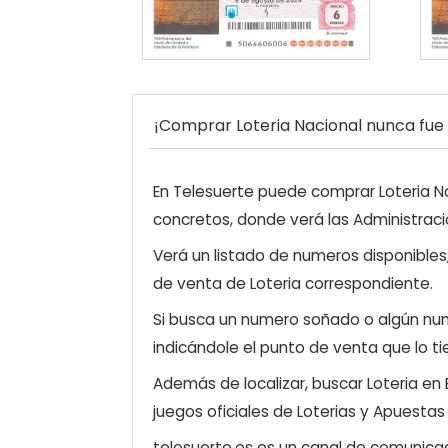
¡Comprar Loteria Nacional nunca fue t
En Telesuerte puede comprar Loteria Nac
concretos, donde verá las Administraci
Verá un listado de numeros disponibles
de venta de Loteria correspondiente.
Si busca un numero soñado o algún num
indicándole el punto de venta que lo ti
Además de localizar, buscar Loteria en
juegos oficiales de Loterias y Apuestas
telesuerte.es es un canal de comunicaci