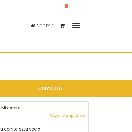
0
ACCESO
Contacto
Mi carrito
Seguir comprando
u carrito está vacio