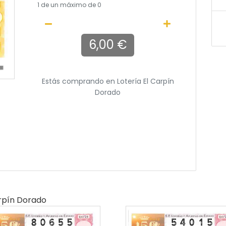
1
de un máximo de 0
6,00 €
Estás comprando en
Lotería El Carpín
Dorado
arpín Dorado