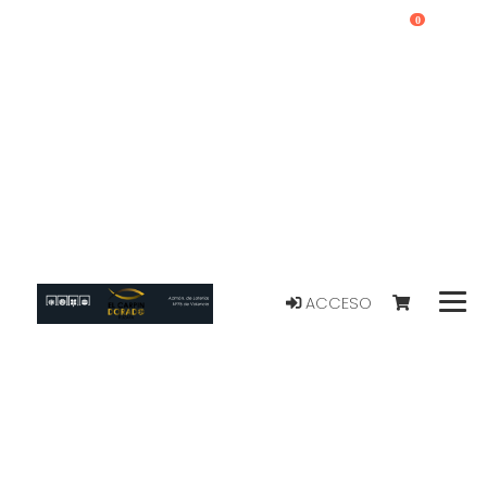
0
ACCESO