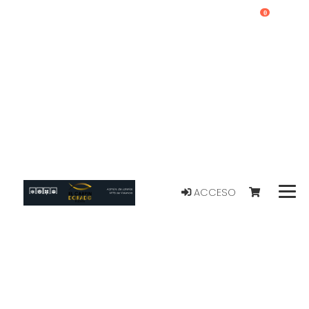
0
ACCESO