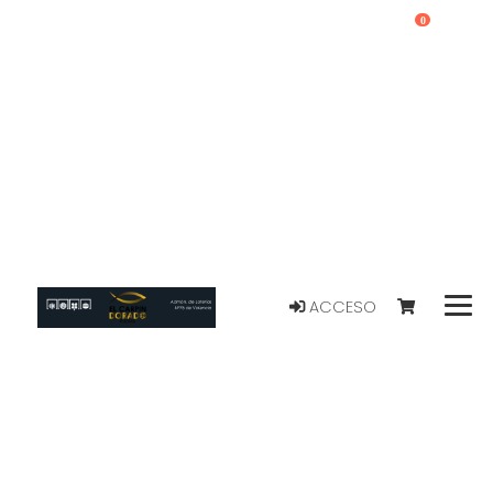
0
ACCESO