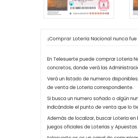
¡Comprar Loteria Nacional nunca fue t
En Telesuerte puede comprar Loteria Nac
concretos, donde verá las Administraci
Verá un listado de numeros disponibles
de venta de Loteria correspondiente.
Si busca un numero soñado o algún num
indicándole el punto de venta que lo ti
Además de localizar, buscar Loteria en
juegos oficiales de Loterias y Apuestas
telesuerte.es es un canal de comunicaci