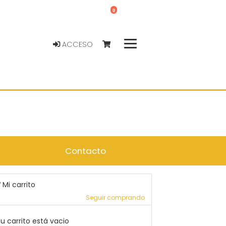
0
ACCESO
Contacto
Mi carrito
Seguir comprando
u carrito está vacio