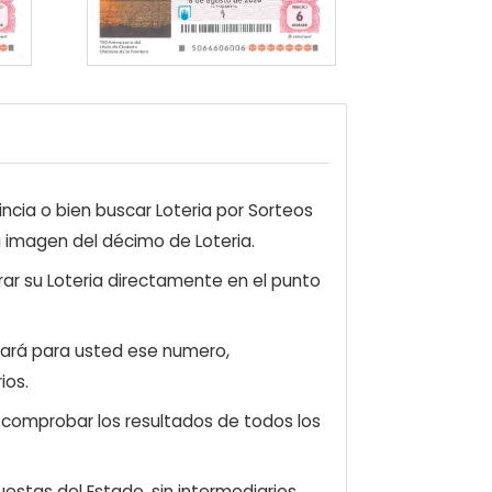
ncia o bien buscar Loteria por Sorteos
a imagen del décimo de Loteria.
ar su Loteria directamente en el punto
zará para usted ese numero,
ios.
e comprobar los resultados de todos los
estas del Estado, sin intermediarios.