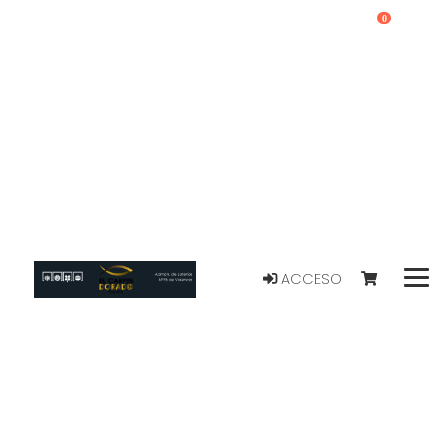
0
ACCESO