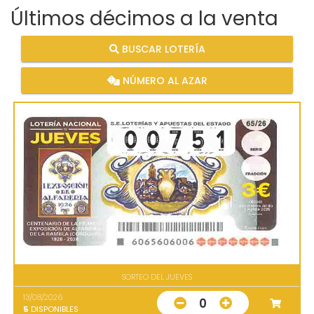
Últimos décimos a la venta
BUSCAR LOTERÍA
NÚMERO AL AZAR
SORTEO DEL JUEVES
13/08/2026
0
5
DISPONIBLES