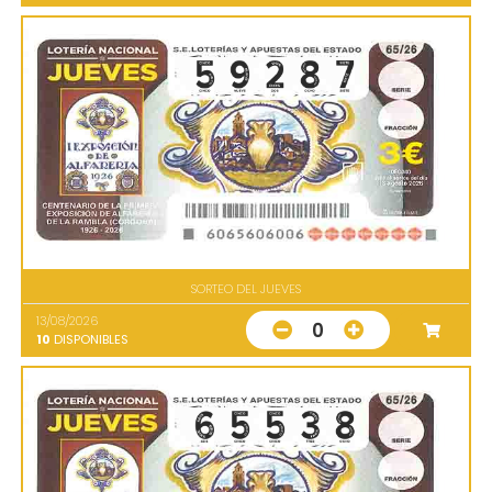
SORTEO DEL JUEVES
13/08/2026
0
10
DISPONIBLES