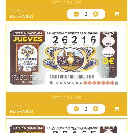
SORTEO DEL JUEVES
13/08/2026
0
5
DISPONIBLES
SORTEO DEL JUEVES
13/08/2026
0
5
DISPONIBLES