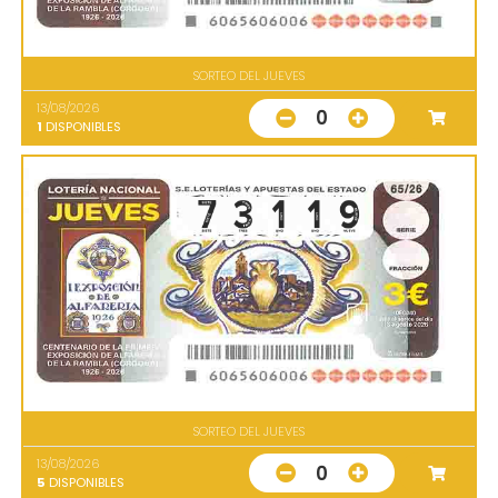
SORTEO DEL JUEVES
13/08/2026
0
1
DISPONIBLES
SORTEO DEL JUEVES
13/08/2026
0
5
DISPONIBLES