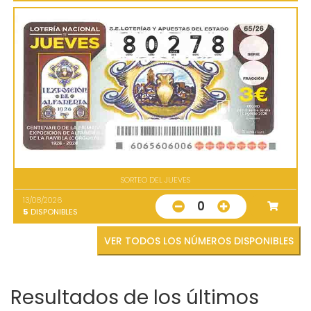
SORTEO DEL JUEVES
13/08/2026
0
5
DISPONIBLES
VER TODOS LOS NÚMEROS DISPONIBLES
Resultados de los últimos