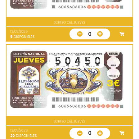
SORTEO DEL JUEVES
13/08/2026
0
5
DISPONIBLES
SORTEO DEL JUEVES
13/08/2026
0
20
DISPONIBLES