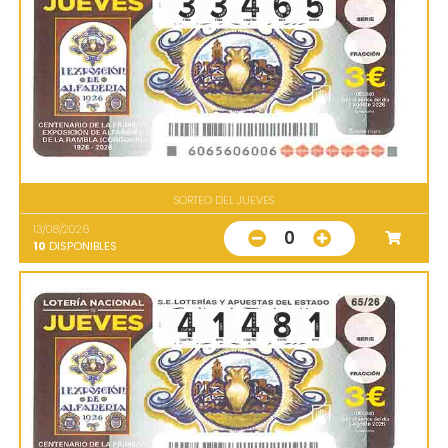
SORTEO DEL JUEVES
13/08/2026
0
10
DISPONIBLES