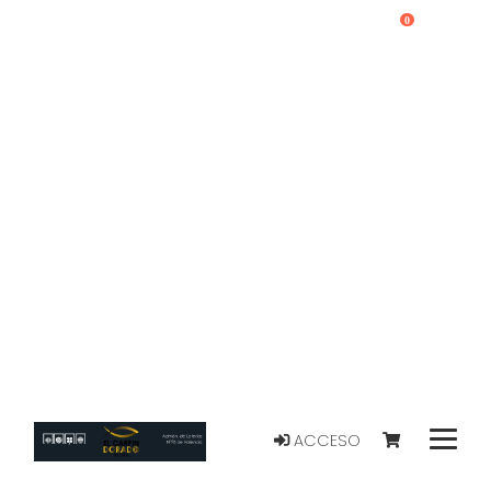
0
ACCESO