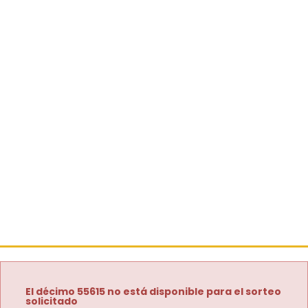
El décimo 55615 no está disponible para el sorteo
solicitado