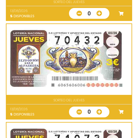
SORTEO DEL JUEVES
13/08/2026
0
5
DISPONIBLES
SORTEO DEL JUEVES
13/08/2026
0
5
DISPONIBLES