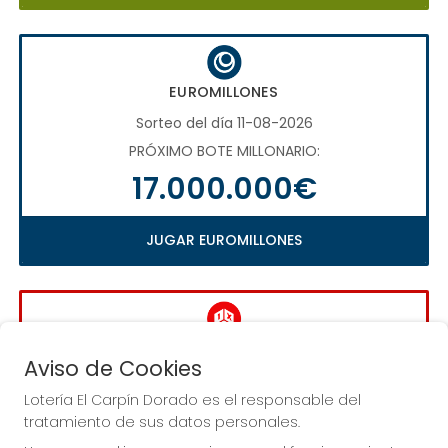
EUROMILLONES
Sorteo del día 11-08-2026
PRÓXIMO BOTE MILLONARIO:
17.000.000€
JUGAR EUROMILLONES
LA QUINIELA
Aviso de Cookies
Sorteo del día 16-08-2026
Lotería El Carpín Dorado es el responsable del
PRÓXIMO BOTE MILLONARIO:
tratamiento de sus datos personales.
1.000.000€