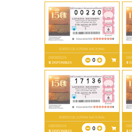
SORTEO DE LOTERIA NACIONAL
08/08/2026
08/
0
5
DISPONIBLES
3
D
SORTEO DE LOTERIA NACIONAL
08/08/2026
08/
0
5
DISPONIBLES
2
DI