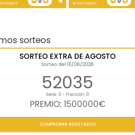
0
0
ISPONIBLES
5
DISPONIBLES
imos sorteos
SORTEO EXTRA DE AGOSTO
Sorteo del 01/08/2026
52035
Serie: 0 - Fracción: 0
PREMIO: 1500000€
COMPROBAR RESULTADOS