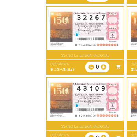
SORTEO DE LOTERIA NACIONAL
08/08/2026
08/
0
5
DISPONIBLES
21
D
SORTEO DE LOTERIA NACIONAL
08/08/2026
08/