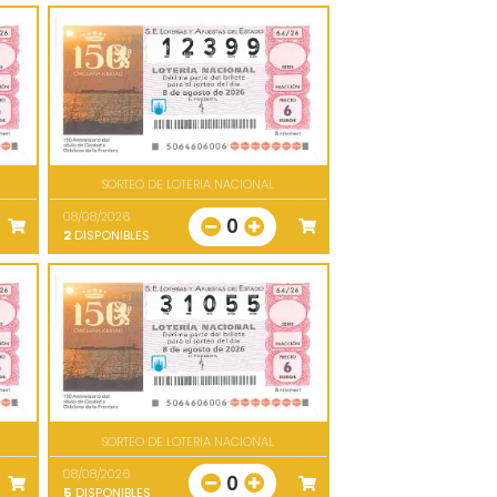
SORTEO DE LOTERIA NACIONAL
08/08/2026
0
2
DISPONIBLES
SORTEO DE LOTERIA NACIONAL
08/08/2026
0
5
DISPONIBLES