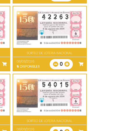
SORTEO DE LOTERIA NACIONAL
08/08/2026
0
5
DISPONIBLES
SORTEO DE LOTERIA NACIONAL
08/08/2026