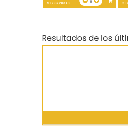
0
5
DISPONIBLES
5
D
Resultados de los últ