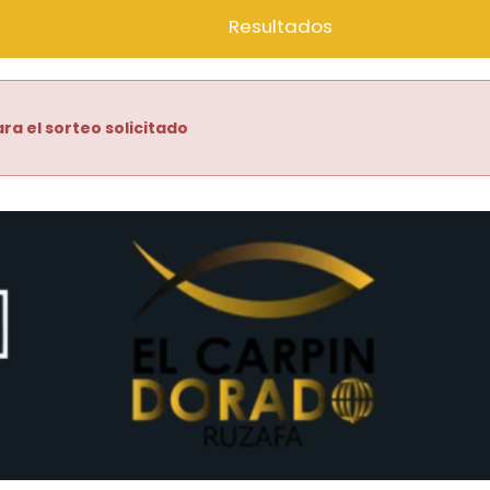
Resultados
ra el sorteo solicitado