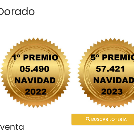
 Dorado
BUSCAR LOTERÍA
 venta