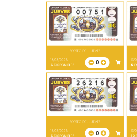
SORTEO DEL JUEVES
13/08/2026
13/
0
5
DISPONIBLES
5
D
SORTEO DEL JUEVES
13/08/2026
13/
0
5
DISPONIBLES
10
D