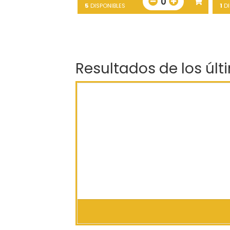
0
5
DISPONIBLES
1
DI
Resultados de los últ