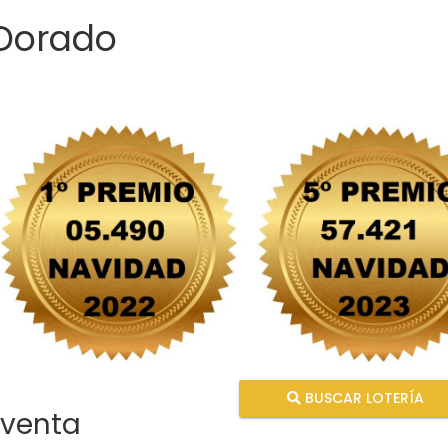
 Dorado
BUSCAR LOTERÍA
 venta