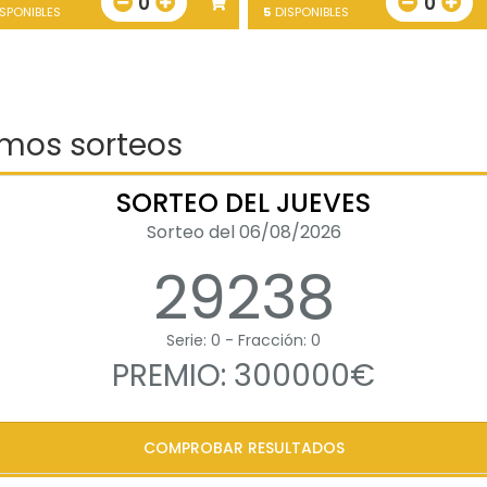
0
0
SPONIBLES
5
DISPONIBLES
imos sorteos
SORTEO DEL JUEVES
Sorteo del 06/08/2026
29238
Serie: 0 - Fracción: 0
PREMIO: 300000€
COMPROBAR RESULTADOS