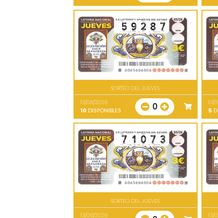
SORTEO DEL JUEVES
13/08/2026
13/
0
10
DISPONIBLES
5
D
SORTEO DEL JUEVES
13/08/2026
13/