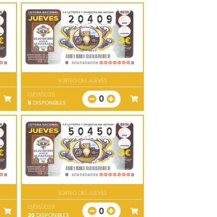
SORTEO DEL JUEVES
13/08/2026
0
5
DISPONIBLES
SORTEO DEL JUEVES
13/08/2026
0
20
DISPONIBLES