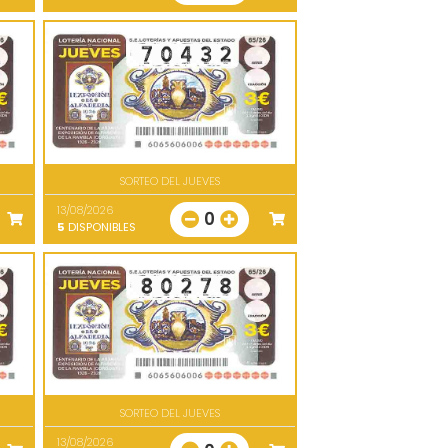
SORTEO DEL JUEVES
13/08/2026
0
5
DISPONIBLES
SORTEO DEL JUEVES
13/08/2026