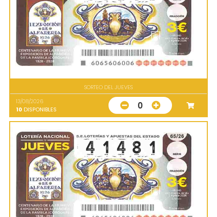
SORTEO DEL JUEVES
13/08/2026
0
10
DISPONIBLES