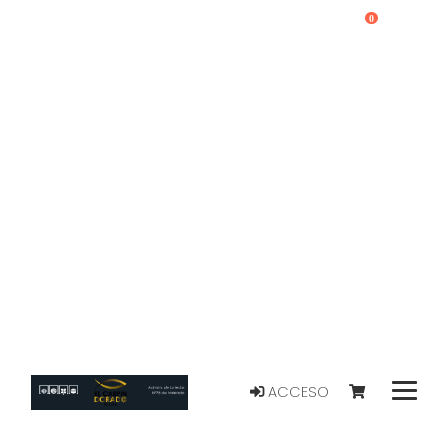
0
ACCESO