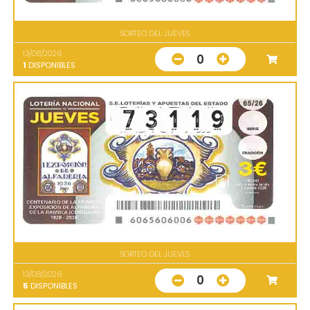
SORTEO DEL JUEVES
13/08/2026
0
1
DISPONIBLES
SORTEO DEL JUEVES
13/08/2026
0
5
DISPONIBLES