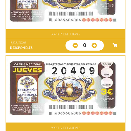
SORTEO DEL JUEVES
13/08/2026
0
5
DISPONIBLES
SORTEO DEL JUEVES