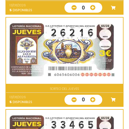
13/08/2026
0
5
DISPONIBLES
SORTEO DEL JUEVES
13/08/2026
0
5
DISPONIBLES