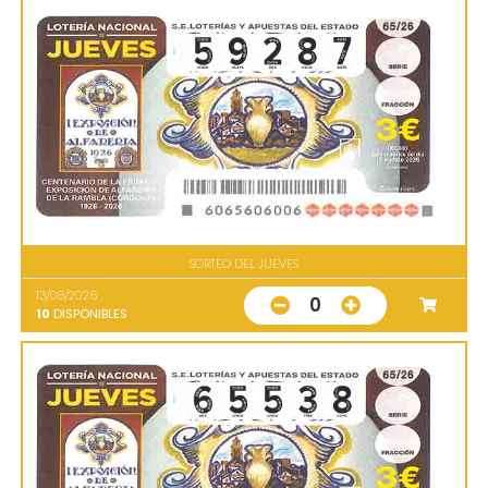
SORTEO DEL JUEVES
13/08/2026
0
10
DISPONIBLES