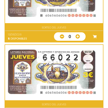
SORTEO DEL JUEVES
13/08/2026
0
5
DISPONIBLES
SORTEO DEL JUEVES