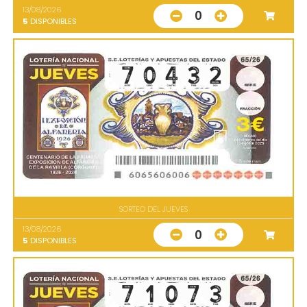
13/08/2026
0
5
DISPONIBLES
SORTEO DEL JUEVES
13/08/2026
0
5
DISPONIBLES