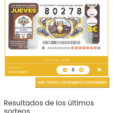
SORTEO DEL JUEVES
13/08/2026
0
5
DISPONIBLES
VER TODOS LOS NÚMEROS DISPONIBLES
Resultados de los últimos
sorteos