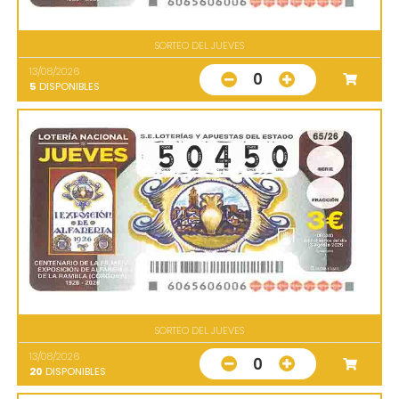
SORTEO DEL JUEVES
13/08/2026
0
5
DISPONIBLES
SORTEO DEL JUEVES
13/08/2026
0
20
DISPONIBLES