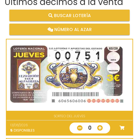
Últimos décimos a la venta
BUSCAR LOTERÍA
NÚMERO AL AZAR
SORTEO DEL JUEVES
13/08/2026
0
5
DISPONIBLES