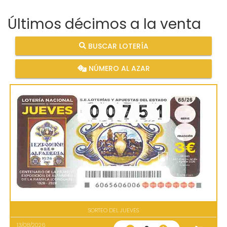
Últimos décimos a la venta
BUSCAR LOTERÍA
NÚMERO AL AZAR
SORTEO DEL JUEVES
13/08/2026