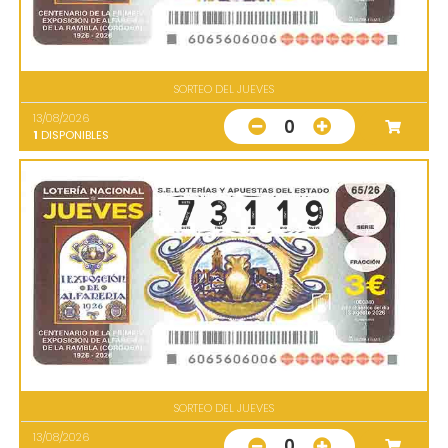
SORTEO DEL JUEVES
13/08/2026
0
1
DISPONIBLES
SORTEO DEL JUEVES
13/08/2026
0