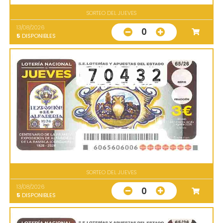
SORTEO DEL JUEVES
13/08/2026
0
5
DISPONIBLES
SORTEO DEL JUEVES
13/08/2026
0
5
DISPONIBLES