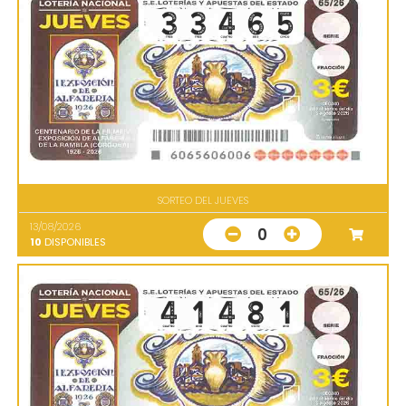
SORTEO DEL JUEVES
13/08/2026
0
10
DISPONIBLES