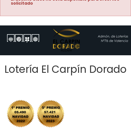
solicitado
Lotería El Carpín Dorado