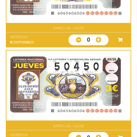
SORTEO DEL JUEVES
13/08/2026
0
5
DISPONIBLES
SORTEO DEL JUEVES
13/08/2026