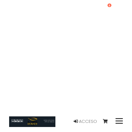
0
ACCESO