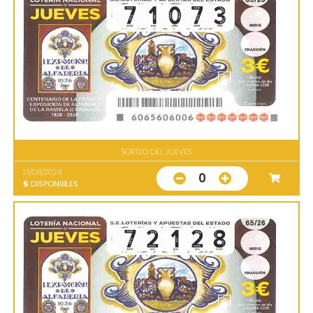
SORTEO DEL JUEVES
13/08/2026
0
5
DISPONIBLES