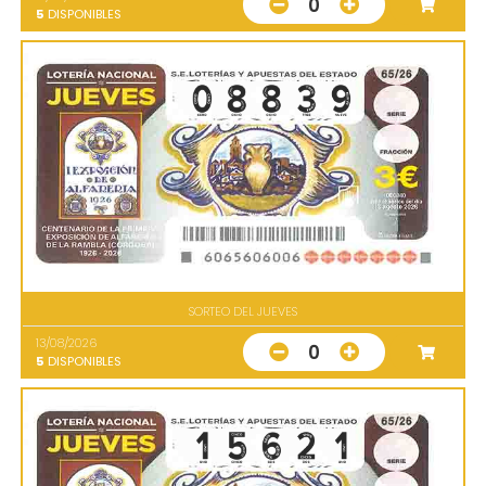
0
5
DISPONIBLES
SORTEO DEL JUEVES
13/08/2026
0
5
DISPONIBLES