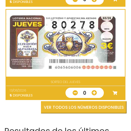
5
DISPONIBLES
SORTEO DEL JUEVES
13/08/2026
0
5
DISPONIBLES
VER TODOS LOS NÚMEROS DISPONIBLES