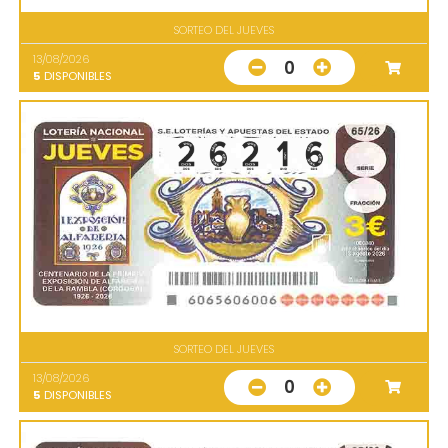
SORTEO DEL JUEVES
13/08/2026
0
5
DISPONIBLES
SORTEO DEL JUEVES
13/08/2026
0
5
DISPONIBLES