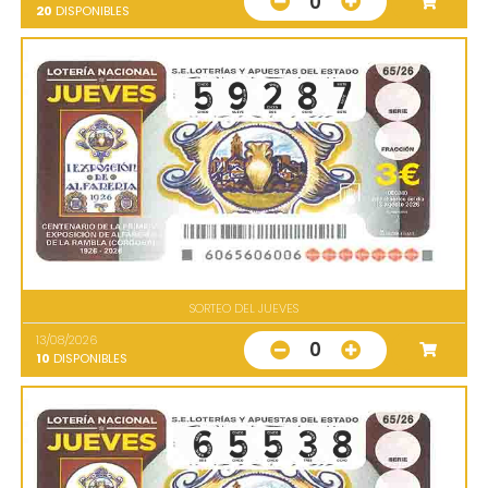
0
20
DISPONIBLES
SORTEO DEL JUEVES
13/08/2026
0
10
DISPONIBLES