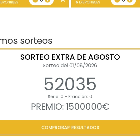
ISPONIBLES
5
DISPONIBLES
imos sorteos
SORTEO EXTRA DE AGOSTO
Sorteo del 01/08/2026
52035
Serie: 0 - Fracción: 0
PREMIO: 1500000€
COMPROBAR RESULTADOS