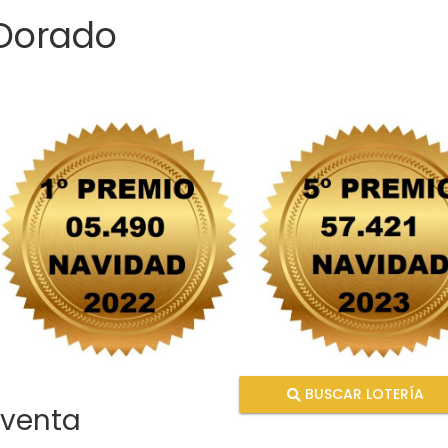
 Dorado
BUSCAR LOTERÍA
 venta