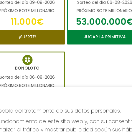
Sorteo del día 09-08-2026
Sorteo del día 06-08-202
PRÓXIMO BOTE MILLONARIO:
PRÓXIMO BOTE MILLONARIO
11.000€
53.000.000
¡SUERTE!
JUGAR LA PRIMITIVA
BONOLOTO
Sorteo del día 06-08-2026
PRÓXIMO BOTE MILLONARIO:
700.000€
nsable del tratamiento de sus datos personales.
JUGAR BONOLOTO
ncionamiento de este sitio web y, con su consenti
alizar el tráfico y mostrar publicidad según sus há