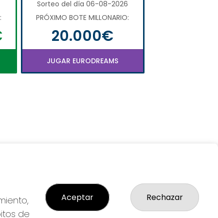
6
Sorteo del día 06-08-2026
:
PRÓXIMO BOTE MILLONARIO:
€
20.000€
JUGAR EURODREAMS
Aceptar
Rechazar
miento,
bitos de