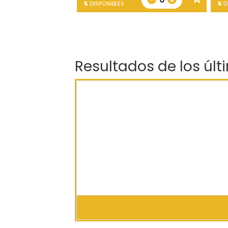
5
DISPONIBLES
5
D
Resultados de los últ