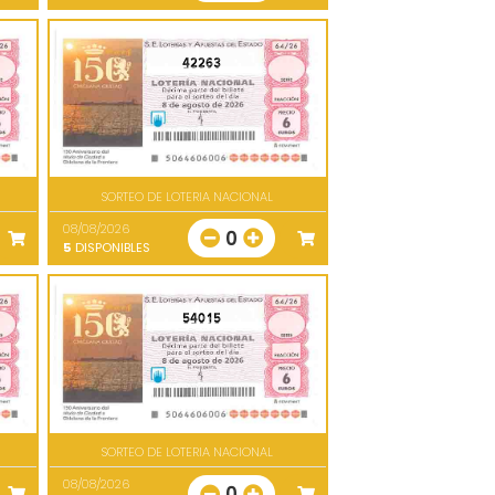
42263
SORTEO DE LOTERIA NACIONAL
08/08/2026
0
5
DISPONIBLES
54015
SORTEO DE LOTERIA NACIONAL
08/08/2026
0