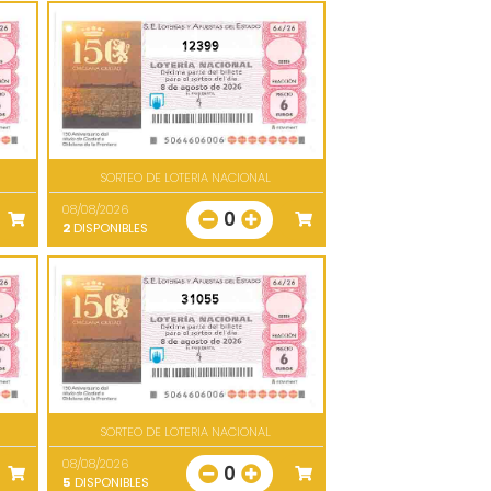
12399
SORTEO DE LOTERIA NACIONAL
08/08/2026
0
2
DISPONIBLES
31055
SORTEO DE LOTERIA NACIONAL
08/08/2026
0
5
DISPONIBLES