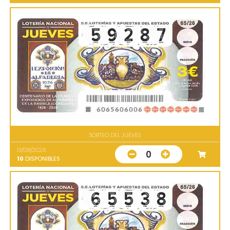
SORTEO DEL JUEVES
13/08/2026
0
10
DISPONIBLES