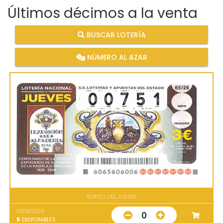
Últimos décimos a la venta
BUSCAR LOTERÍA
NÚMERO AL AZAR
SORTEO DEL JUEVES
13/08/2026
0
5
DISPONIBLES