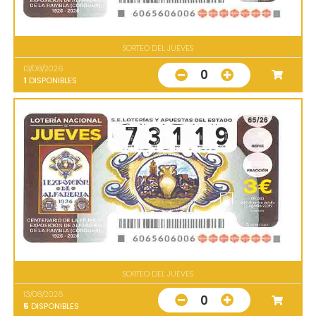
SORTEO DEL JUEVES
13/08/2026
0
1
DISPONIBLES
SORTEO DEL JUEVES
13/08/2026
0
5
DISPONIBLES