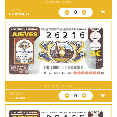
SORTEO DEL JUEVES
13/08/2026
0
5
DISPONIBLES
SORTEO DEL JUEVES
13/08/2026
0
5
DISPONIBLES