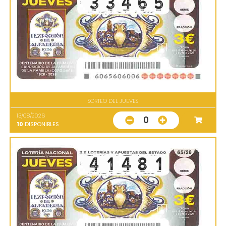
SORTEO DEL JUEVES
13/08/2026
0
10
DISPONIBLES