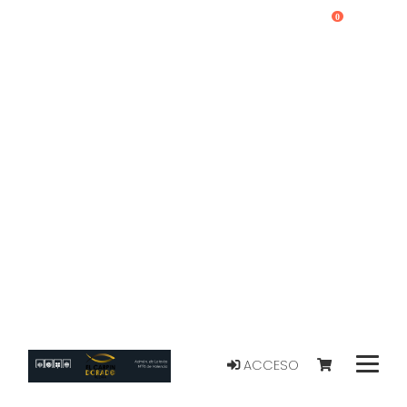
0
ACCESO