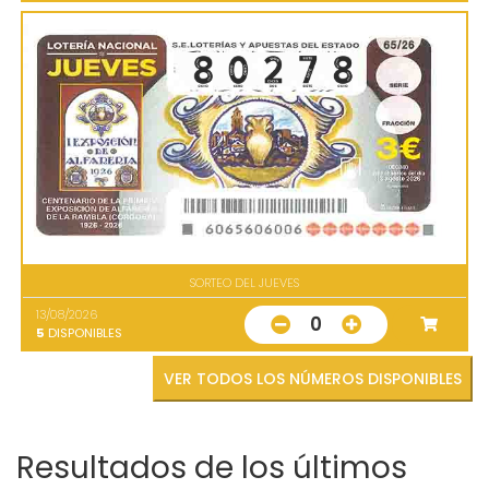
SORTEO DEL JUEVES
13/08/2026
0
5
DISPONIBLES
VER TODOS LOS NÚMEROS DISPONIBLES
Resultados de los últimos