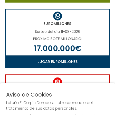
EUROMILLONES
Sorteo del día 11-08-2026
PRÓXIMO BOTE MILLONARIO:
17.000.000€
JUGAR EUROMILLONES
LA QUINIELA
Aviso de Cookies
Sorteo del día 16-08-2026
Lotería El Carpín Dorado es el responsable del
PRÓXIMO BOTE MILLONARIO:
tratamiento de sus datos personales.
1.000.000€