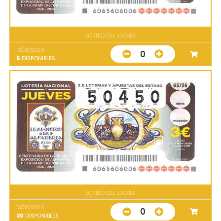
SORTEO DEL JUEVES
13/08/2026
0
5
DISPONIBLES
SORTEO DEL JUEVES
13/08/2026
0
20
DISPONIBLES