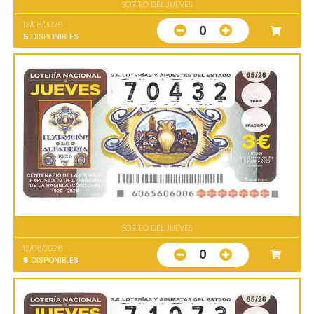
SORTEO DEL JUEVES
13/08/2026
0
5
DISPONIBLES
SORTEO DEL JUEVES
13/08/2026
0
5
DISPONIBLES