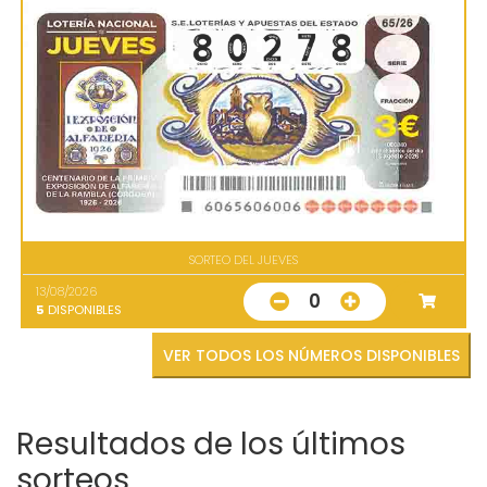
SORTEO DEL JUEVES
13/08/2026
0
5
DISPONIBLES
VER TODOS LOS NÚMEROS DISPONIBLES
Resultados de los últimos
sorteos