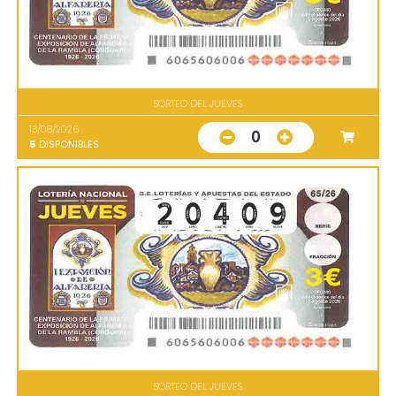
SORTEO DEL JUEVES
13/08/2026
0
5
DISPONIBLES
SORTEO DEL JUEVES