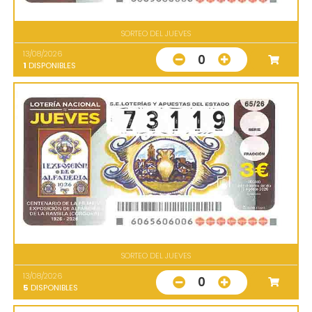
SORTEO DEL JUEVES
13/08/2026
0
1
DISPONIBLES
SORTEO DEL JUEVES
13/08/2026
0
5
DISPONIBLES