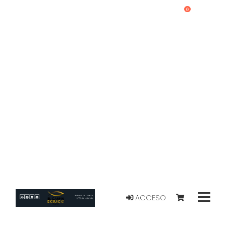
0
ACCESO