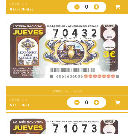
13/08/2026
0
5
DISPONIBLES
SORTEO DEL JUEVES
13/08/2026
0
5
DISPONIBLES