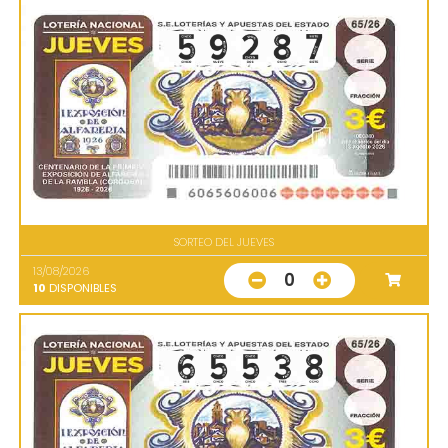
SORTEO DEL JUEVES
13/08/2026
0
10
DISPONIBLES