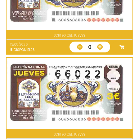
SORTEO DEL JUEVES
13/08/2026
0
5
DISPONIBLES
SORTEO DEL JUEVES