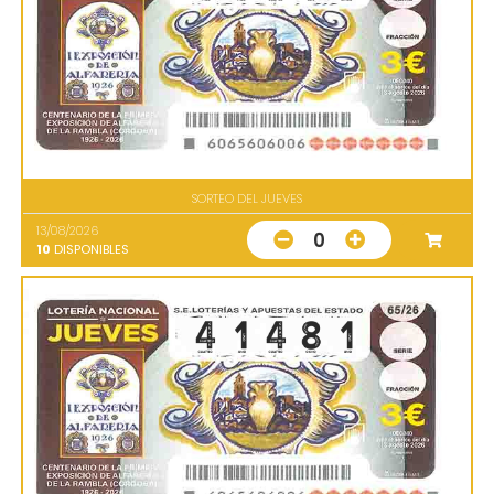
SORTEO DEL JUEVES
13/08/2026
0
10
DISPONIBLES