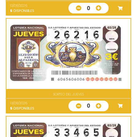
13/08/2026
0
5
DISPONIBLES
SORTEO DEL JUEVES
13/08/2026
0
5
DISPONIBLES