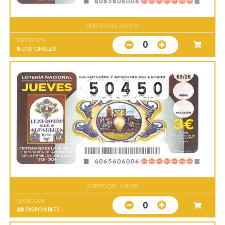
SORTEO DEL JUEVES
13/08/2026
0
5
DISPONIBLES
SORTEO DEL JUEVES
13/08/2026
0
20
DISPONIBLES