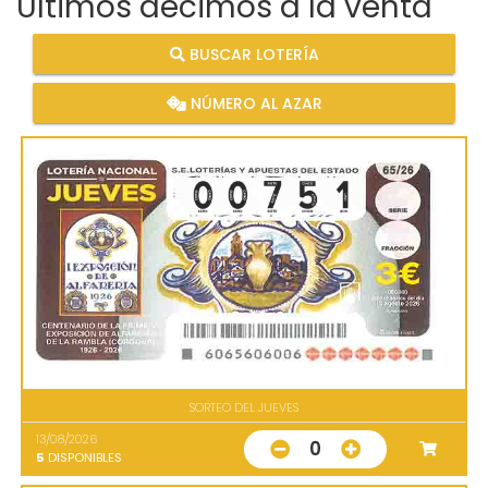
Últimos décimos a la venta
BUSCAR LOTERÍA
NÚMERO AL AZAR
SORTEO DEL JUEVES
13/08/2026
0
5
DISPONIBLES