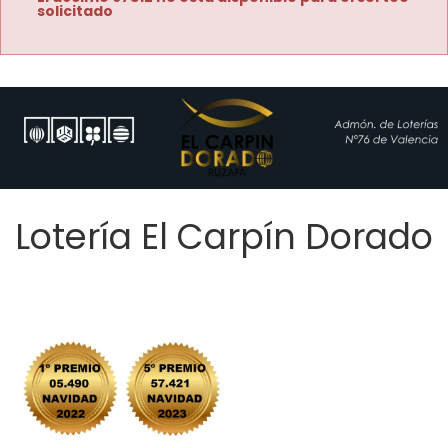
solicitado
Lotería El Carpín Dorado