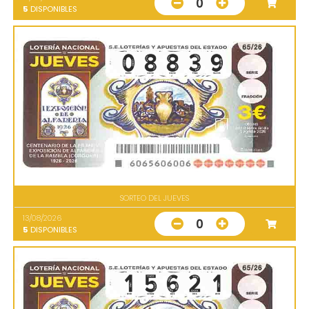
0
5
DISPONIBLES
SORTEO DEL JUEVES
13/08/2026
0
5
DISPONIBLES