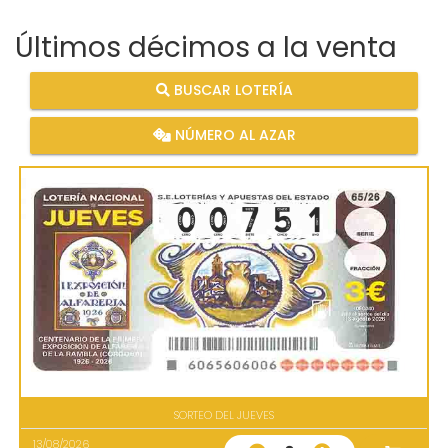
Últimos décimos a la venta
BUSCAR LOTERÍA
NÚMERO AL AZAR
SORTEO DEL JUEVES
13/08/2026