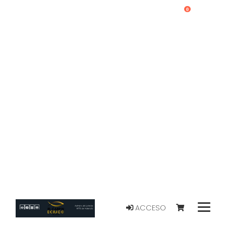
0
ACCESO