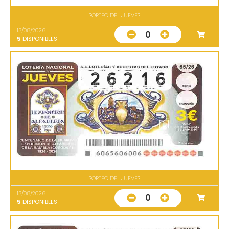
SORTEO DEL JUEVES
13/08/2026
0
5
DISPONIBLES
SORTEO DEL JUEVES
13/08/2026
0
5
DISPONIBLES