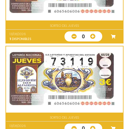
SORTEO DEL JUEVES
13/08/2026
0
1
DISPONIBLES
SORTEO DEL JUEVES
13/08/2026
0