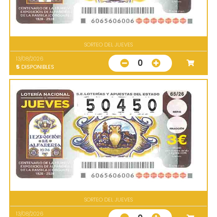
SORTEO DEL JUEVES
13/08/2026
0
5
DISPONIBLES
SORTEO DEL JUEVES
13/08/2026