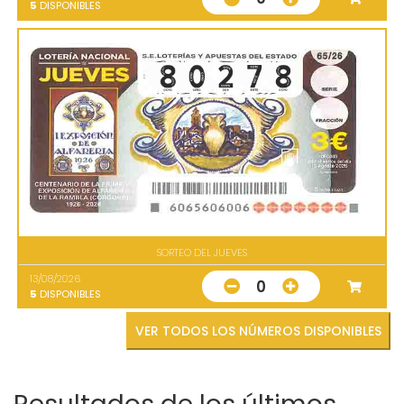
5
DISPONIBLES
SORTEO DEL JUEVES
13/08/2026
0
5
DISPONIBLES
VER TODOS LOS NÚMEROS DISPONIBLES