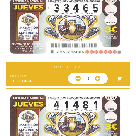
SORTEO DEL JUEVES
13/08/2026
0
10
DISPONIBLES