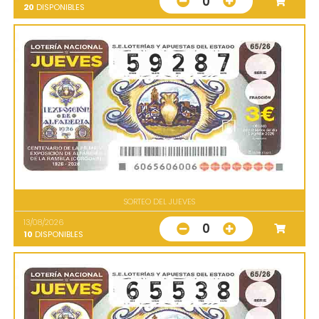
0
20
DISPONIBLES
SORTEO DEL JUEVES
13/08/2026
0
10
DISPONIBLES