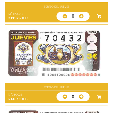
SORTEO DEL JUEVES
13/08/2026
0
5
DISPONIBLES
SORTEO DEL JUEVES
13/08/2026
0
5
DISPONIBLES