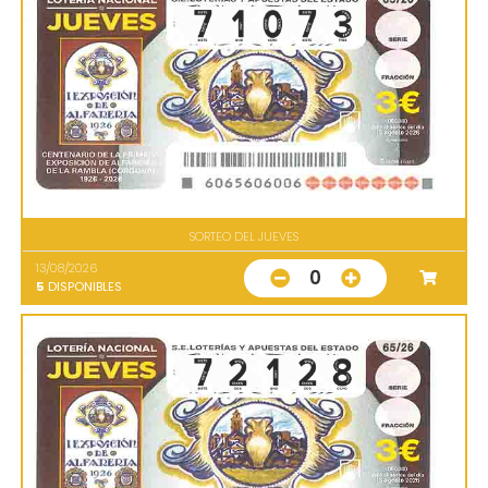
SORTEO DEL JUEVES
13/08/2026
0
5
DISPONIBLES