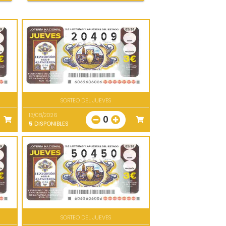
SORTEO DEL JUEVES
13/08/2026
0
5
DISPONIBLES
SORTEO DEL JUEVES