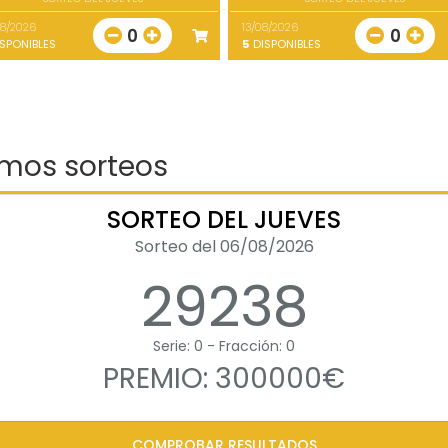
08/2026
13/08/2026
0
0
SPONIBLES
5
DISPONIBLES
imos sorteos
SORTEO DEL JUEVES
Sorteo del 06/08/2026
29238
Serie: 0 - Fracción: 0
PREMIO: 300000€
COMPROBAR RESULTADOS