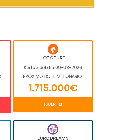
LOTOTURF
6
Sorteo del día 09-08-2026
:
PRÓXIMO BOTE MILLONARIO:
1.715.000€
¡SUERTE!
EURODREAMS