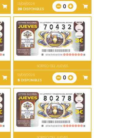
13/08/2026
0
20
DISPONIBLES
SORTEO DEL JUEVES
13/08/2026
0
5
DISPONIBLES
SORTEO DEL JUEVES