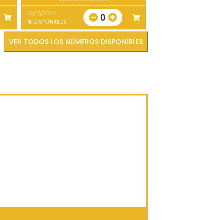
13/08/2026
0
5
DISPONIBLES
VER TODOS LOS NÚMEROS DISPONIBLES