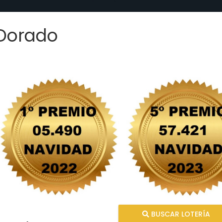
 Dorado
BUSCAR LOTERÍA