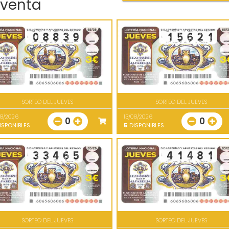
 venta
SORTEO DEL JUEVES
SORTEO DEL JUEVES
08/2026
13/08/2026
0
0
ISPONIBLES
5
DISPONIBLES
SORTEO DEL JUEVES
SORTEO DEL JUEVES