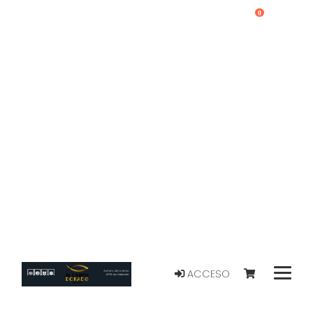
0
ACCESO