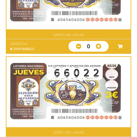
SORTEO DEL JUEVES
13/08/2026
0
5
DISPONIBLES
SORTEO DEL JUEVES