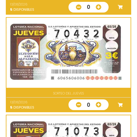
13/08/2026
0
5
DISPONIBLES
SORTEO DEL JUEVES
13/08/2026
0
5
DISPONIBLES