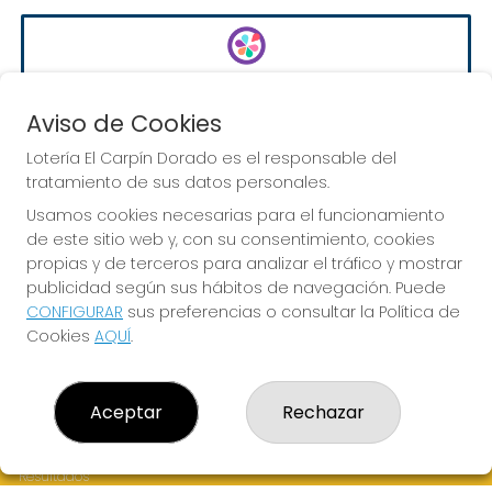
EURODREAMS
Sorteo del día 10-08-2026
Aviso de Cookies
PRÓXIMO BOTE MILLONARIO:
Lotería El Carpín Dorado es el responsable del
20.000€
tratamiento de sus datos personales.
Usamos cookies necesarias para el funcionamiento
de este sitio web y, con su consentimiento, cookies
JUGAR EURODREAMS
propias y de terceros para analizar el tráfico y mostrar
publicidad según sus hábitos de navegación. Puede
CONFIGURAR
sus preferencias o consultar la Política de
Cookies
AQUÍ
.
LOTERÍA EL CARPÍN DORADO
Aceptar
Rechazar
¿Quiénes somos?
Comprar lotería
Resultados