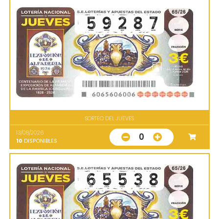
SORTEO DEL JUEVES
13/08/2026
0
10
DISPONIBLES