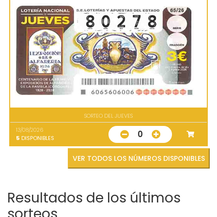
SORTEO DEL JUEVES
13/08/2026
0
5
DISPONIBLES
VER TODOS LOS NÚMEROS DISPONIBLES
Resultados de los últimos
sorteos