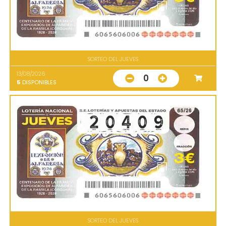
SORTEO DEL JUEVES
13/08/2026
0
5
DISPONIBLES
SORTEO DEL JUEVES