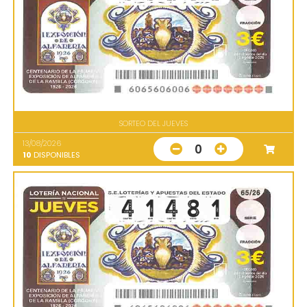
SORTEO DEL JUEVES
13/08/2026
0
10
DISPONIBLES