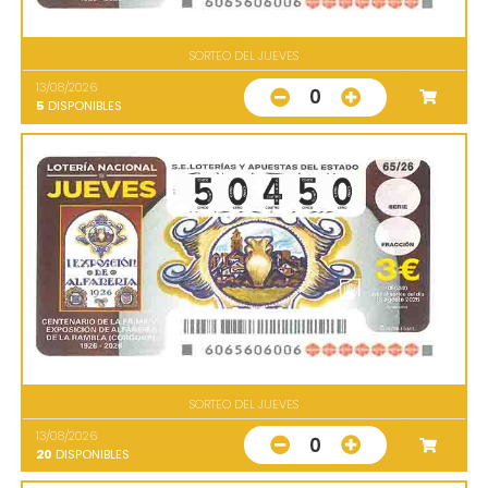
SORTEO DEL JUEVES
13/08/2026
0
5
DISPONIBLES
SORTEO DEL JUEVES
13/08/2026
0
20
DISPONIBLES