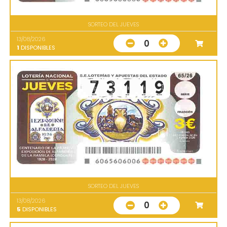
SORTEO DEL JUEVES
13/08/2026
0
1
DISPONIBLES
SORTEO DEL JUEVES
13/08/2026
0
5
DISPONIBLES