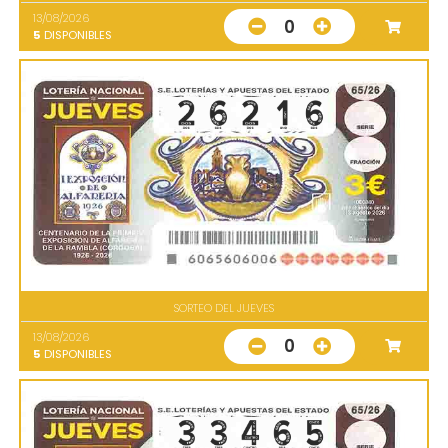
13/08/2026
0
5
DISPONIBLES
SORTEO DEL JUEVES
13/08/2026
0
5
DISPONIBLES