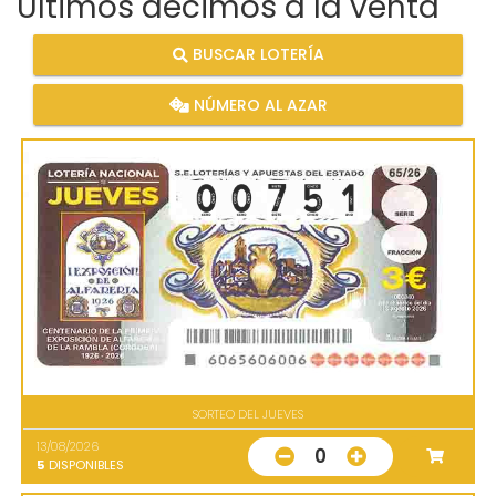
Últimos décimos a la venta
BUSCAR LOTERÍA
NÚMERO AL AZAR
SORTEO DEL JUEVES
13/08/2026
0
5
DISPONIBLES