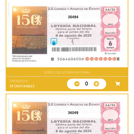
35494
SORTEO DE LOTERIA NACIONAL
08/08/2026
0
17
DISPONIBLES
36049