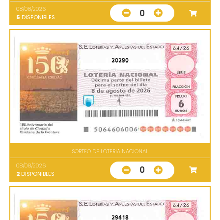
08/08/2026
0
5
DISPONIBLES
20290
SORTEO DE LOTERIA NACIONAL
08/08/2026
0
2
DISPONIBLES
29418