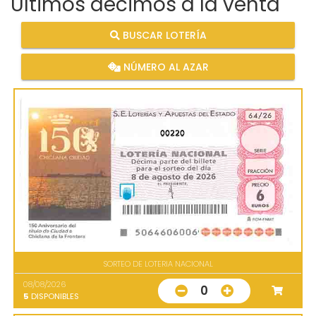
Últimos décimos a la venta
BUSCAR LOTERÍA
NÚMERO AL AZAR
00220
SORTEO DE LOTERIA NACIONAL
08/08/2026
0
5
DISPONIBLES