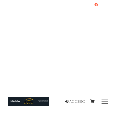
0
ACCESO