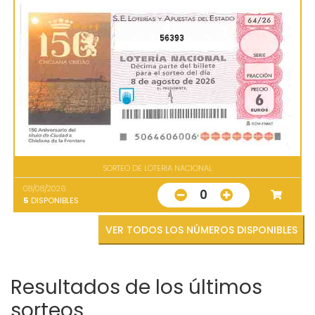
56393
SORTEO DE LOTERIA NACIONAL
08/08/2026
0
5
DISPONIBLES
VER TODOS LOS NÚMEROS DISPONIBLES
Resultados de los últimos
sorteos