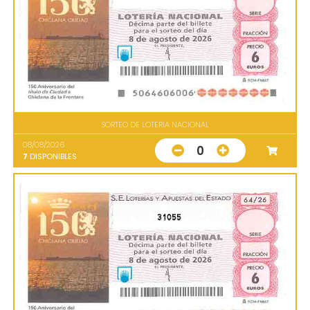
SORTEO DE LOTERIA NACIONAL
08/08/2026
0
7
DISPONIBLES
31055