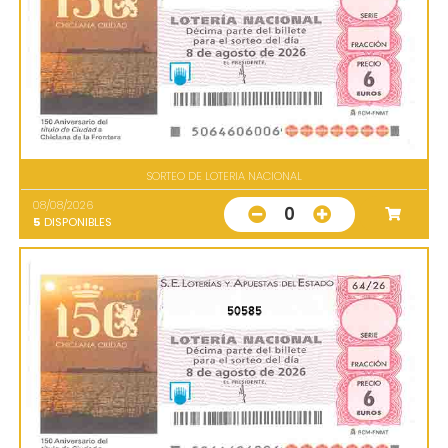
SORTEO DE LOTERIA NACIONAL
08/08/2026
0
5
DISPONIBLES
50585