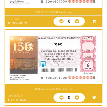
SORTEO DE LOTERIA NACIONAL
08/08/2026
0
5
DISPONIBLES
32267
SORTEO DE LOTERIA NACIONAL
08/08/2026
0
5
DISPONIBLES