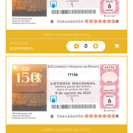
SORTEO DE LOTERIA NACIONAL
08/08/2026
0
2
DISPONIBLES
17136
SORTEO DE LOTERIA NACIONAL