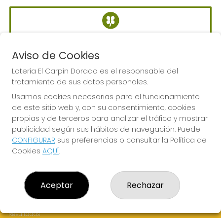
BONOLOTO
Sorteo del día 06-08-2026
Aviso de Cookies
PRÓXIMO BOTE MILLONARIO:
Lotería El Carpín Dorado es el responsable del
700.000€
tratamiento de sus datos personales.
Usamos cookies necesarias para el funcionamiento
de este sitio web y, con su consentimiento, cookies
JUGAR BONOLOTO
propias y de terceros para analizar el tráfico y mostrar
publicidad según sus hábitos de navegación. Puede
CONFIGURAR
sus preferencias o consultar la Política de
Cookies
AQUÍ
.
LOTERÍA EL CARPÍN DORADO
Aceptar
Rechazar
¿Quiénes somos?
Comprar lotería
Resultados