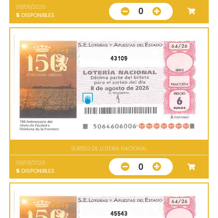
08/08/2026
0
5
DISPONIBLES
43109
SORTEO DE LOTERIA NACIONAL
08/08/2026
0
5
DISPONIBLES
45543