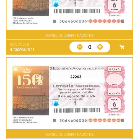
SORTEO DE LOTERIA NACIONAL
08/08/2026
0
5
DISPONIBLES
42263
SORTEO DE LOTERIA NACIONAL