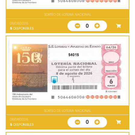
SORTEO DE LOTERIA NACIONAL
08/08/2026
0
5
DISPONIBLES
54015
SORTEO DE LOTERIA NACIONAL
08/08/2026
0
5
DISPONIBLES