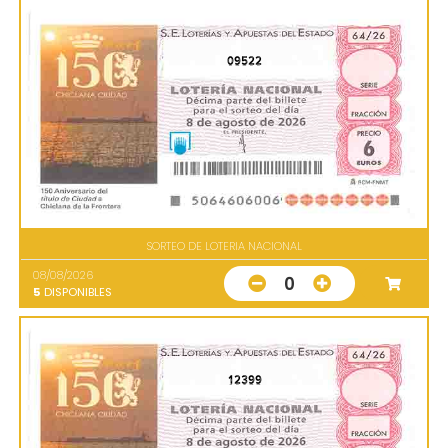
09522
SORTEO DE LOTERIA NACIONAL
08/08/2026
0
5
DISPONIBLES
12399