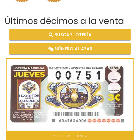
Últimos décimos a la venta
BUSCAR LOTERÍA
NÚMERO AL AZAR
SORTEO DEL JUEVES