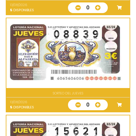
13/08/2026
0
5
DISPONIBLES
SORTEO DEL JUEVES
13/08/2026
0
5
DISPONIBLES