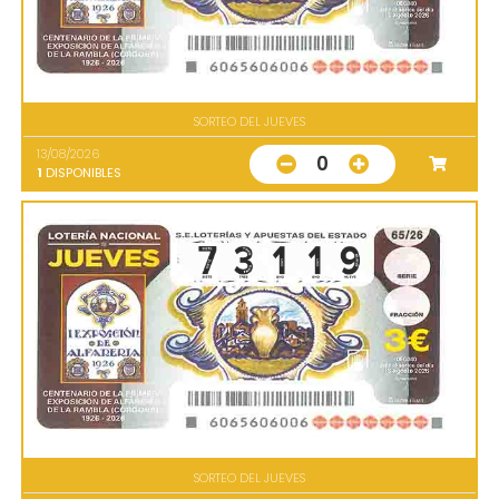
SORTEO DEL JUEVES
13/08/2026
0
1
DISPONIBLES
SORTEO DEL JUEVES