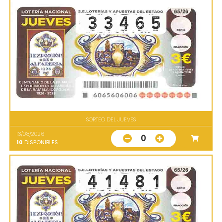
SORTEO DEL JUEVES
13/08/2026
0
10
DISPONIBLES