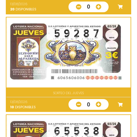
13/08/2026
0
20
DISPONIBLES
SORTEO DEL JUEVES
13/08/2026
0
10
DISPONIBLES