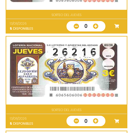
SORTEO DEL JUEVES
13/08/2026
0
5
DISPONIBLES
SORTEO DEL JUEVES
13/08/2026
0
5
DISPONIBLES