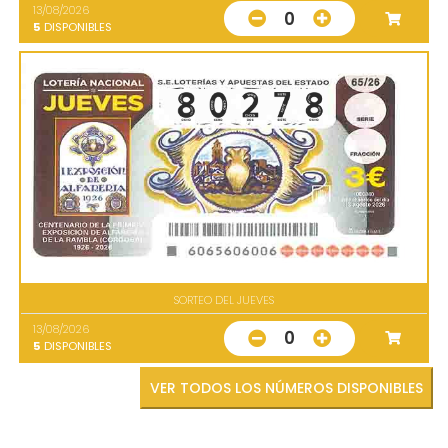
13/08/2026
0
5
DISPONIBLES
SORTEO DEL JUEVES
13/08/2026
0
5
DISPONIBLES
VER TODOS LOS NÚMEROS DISPONIBLES