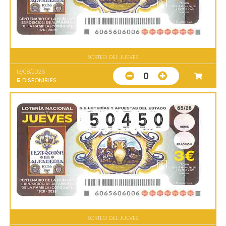
SORTEO DEL JUEVES
13/08/2026
0
5
DISPONIBLES
SORTEO DEL JUEVES