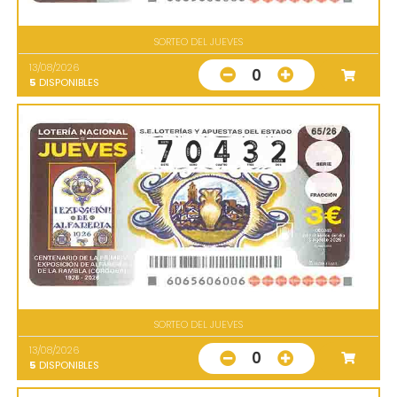
SORTEO DEL JUEVES
13/08/2026
0
5
DISPONIBLES
SORTEO DEL JUEVES
13/08/2026
0
5
DISPONIBLES