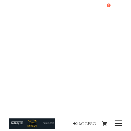
0
ACCESO