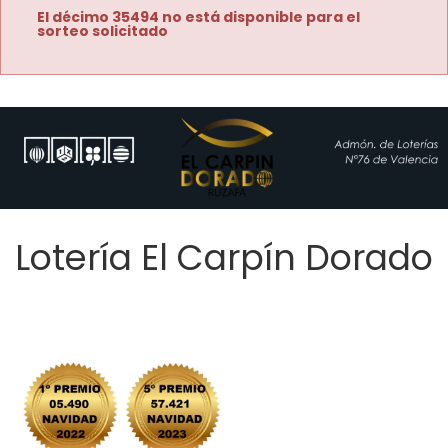
El décimo 35494 no está disponible para el
sorteo solicitado
Lotería El Carpín Dorado