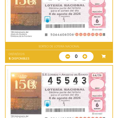
SORTEO DE LOTERIA NACIONAL
08/08/2026
0
5
DISPONIBLES