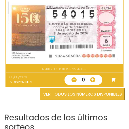
SORTEO DE LOTERIA NACIONAL
08/08/2026
0
5
DISPONIBLES
VER TODOS LOS NÚMEROS DISPONIBLES
Resultados de los últimos
sorteos