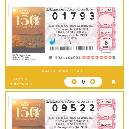
SORTEO DE LOTERIA NACIONAL
08/08/2026
0
3
DISPONIBLES