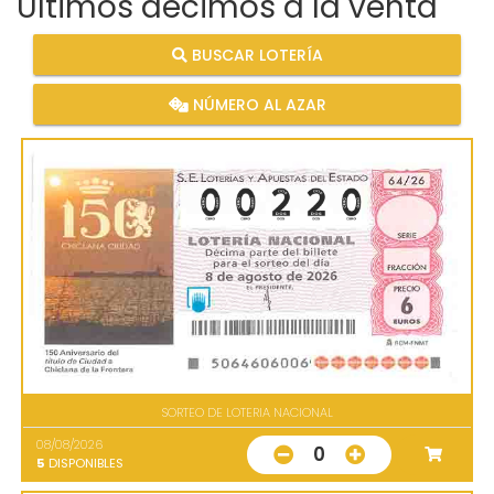
Últimos décimos a la venta
BUSCAR LOTERÍA
NÚMERO AL AZAR
SORTEO DE LOTERIA NACIONAL
08/08/2026
0
5
DISPONIBLES