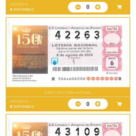
08/08/2026
0
5
DISPONIBLES
SORTEO DE LOTERIA NACIONAL
08/08/2026
0
5
DISPONIBLES