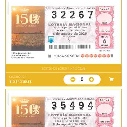
SORTEO DE LOTERIA NACIONAL
08/08/2026
0
5
DISPONIBLES