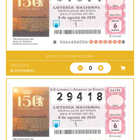
SORTEO DE LOTERIA NACIONAL
08/08/2026
0
2
DISPONIBLES