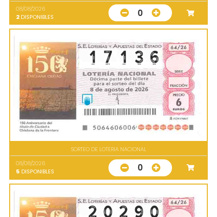
08/08/2026
0
2
DISPONIBLES
SORTEO DE LOTERIA NACIONAL
08/08/2026
0
5
DISPONIBLES