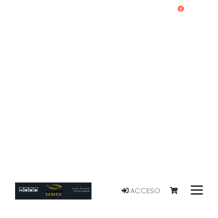
0
ACCESO