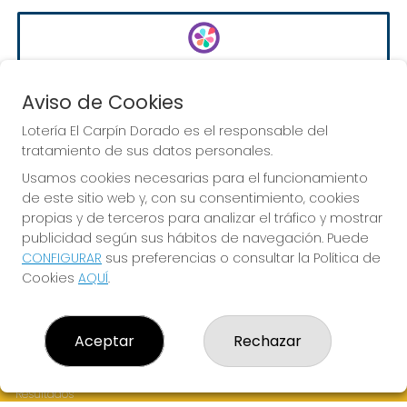
EURODREAMS
Sorteo del día 10-08-2026
Aviso de Cookies
PRÓXIMO BOTE MILLONARIO:
Lotería El Carpín Dorado es el responsable del
20.000€
tratamiento de sus datos personales.
Usamos cookies necesarias para el funcionamiento
de este sitio web y, con su consentimiento, cookies
JUGAR EURODREAMS
propias y de terceros para analizar el tráfico y mostrar
publicidad según sus hábitos de navegación. Puede
CONFIGURAR
sus preferencias o consultar la Política de
Cookies
AQUÍ
.
LOTERÍA EL CARPÍN DORADO
Aceptar
Rechazar
¿Quiénes somos?
Comprar lotería
Resultados