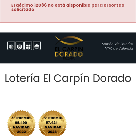
El décimo 12086 no está disponible para el sorteo
solicitado
Lotería El Carpín Dorado