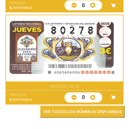
13/08/2026
0
5
DISPONIBLES
SORTEO DEL JUEVES
13/08/2026
0
5
DISPONIBLES
VER TODOS LOS NÚMEROS DISPONIBLES