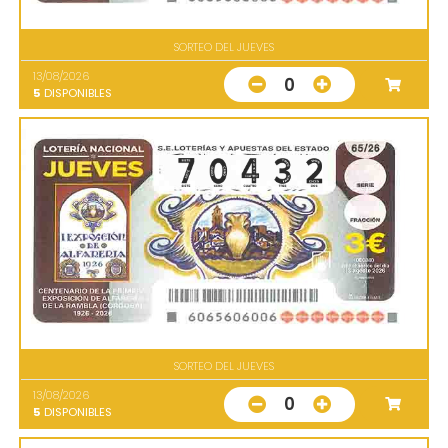
SORTEO DEL JUEVES
13/08/2026
0
5
DISPONIBLES
SORTEO DEL JUEVES
13/08/2026
0
5
DISPONIBLES