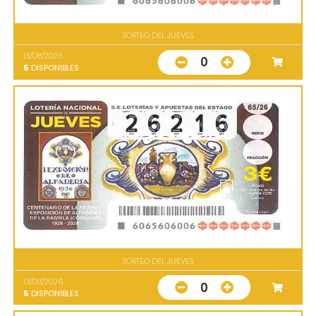
SORTEO DEL JUEVES
13/08/2026
0
5
DISPONIBLES
SORTEO DEL JUEVES
13/08/2026
0
5
DISPONIBLES