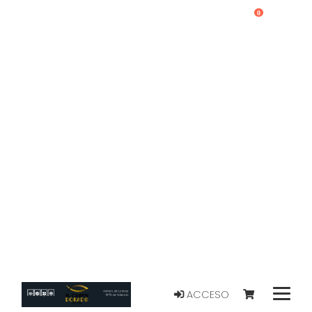
0
ACCESO