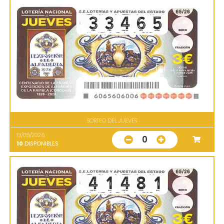
SORTEO DEL JUEVES
13/08/2026
0
10
DISPONIBLES