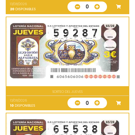
13/08/2026
0
20
DISPONIBLES
SORTEO DEL JUEVES
13/08/2026
0
10
DISPONIBLES