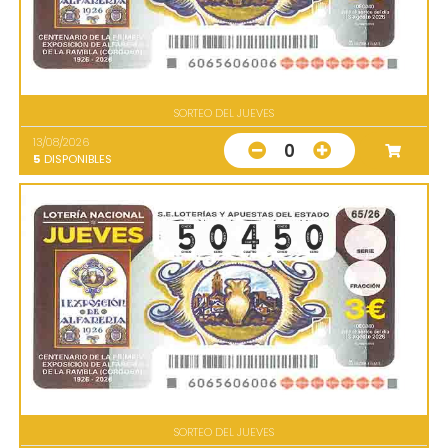
SORTEO DEL JUEVES
13/08/2026
0
5
DISPONIBLES
SORTEO DEL JUEVES