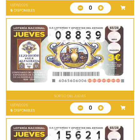
13/08/2026
0
5
DISPONIBLES
SORTEO DEL JUEVES
13/08/2026
0
5
DISPONIBLES