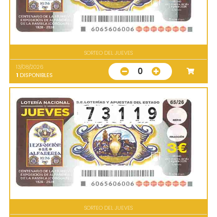
SORTEO DEL JUEVES
13/08/2026
0
1
DISPONIBLES
SORTEO DEL JUEVES