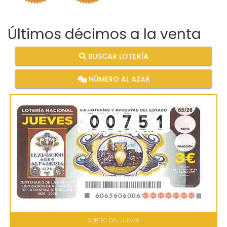
Últimos décimos a la venta
BUSCAR LOTERÍA
NÚMERO AL AZAR
SORTEO DEL JUEVES