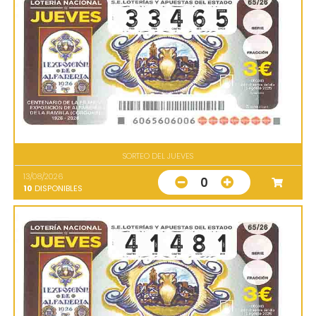
SORTEO DEL JUEVES
13/08/2026
0
10
DISPONIBLES