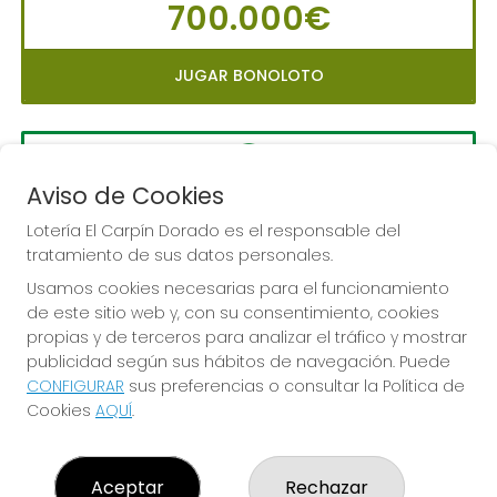
700.000€
JUGAR BONOLOTO
Aviso de Cookies
LA PRIMITIVA
Sorteo del día 10-08-2026
Lotería El Carpín Dorado es el responsable del
tratamiento de sus datos personales.
PRÓXIMO BOTE MILLONARIO:
Usamos cookies necesarias para el funcionamiento
56.000.000€
de este sitio web y, con su consentimiento, cookies
propias y de terceros para analizar el tráfico y mostrar
JUGAR LA PRIMITIVA
publicidad según sus hábitos de navegación. Puede
CONFIGURAR
sus preferencias o consultar la Política de
Cookies
AQUÍ
.
Aceptar
Rechazar