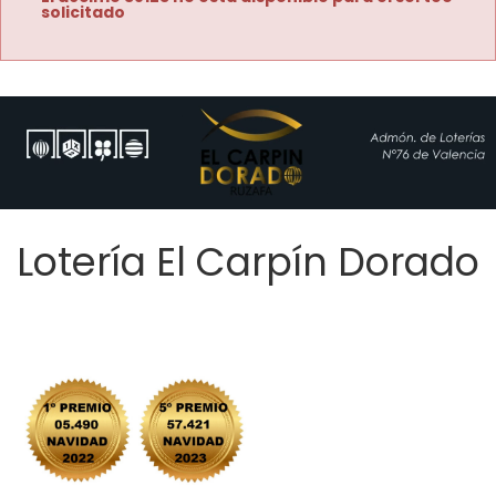
solicitado
Lotería El Carpín Dorado