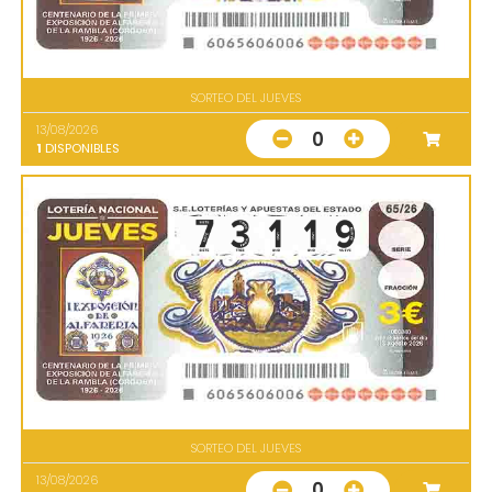
SORTEO DEL JUEVES
13/08/2026
0
1
DISPONIBLES
SORTEO DEL JUEVES
13/08/2026
0