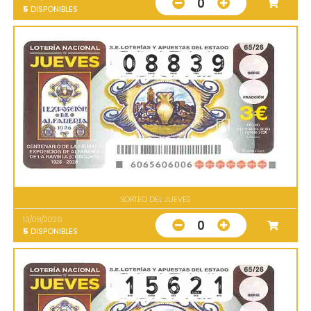
0
5
DISPONIBLES
SORTEO DEL JUEVES
13/08/2026
0
5
DISPONIBLES