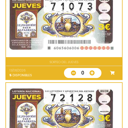
SORTEO DEL JUEVES
13/08/2026
0
5
DISPONIBLES