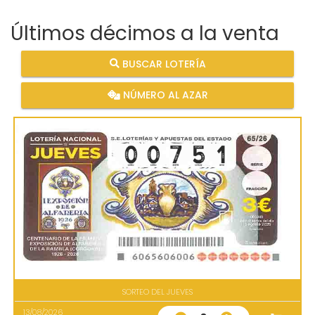
Últimos décimos a la venta
BUSCAR LOTERÍA
NÚMERO AL AZAR
SORTEO DEL JUEVES
13/08/2026