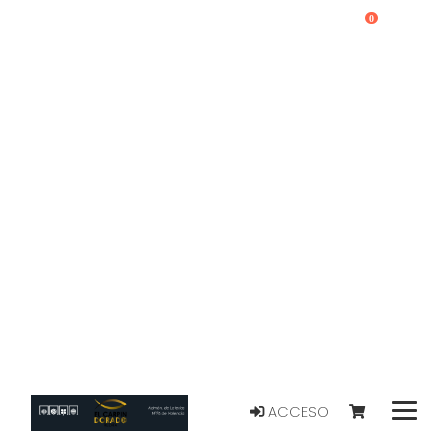
0
ACCESO