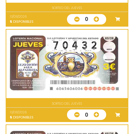
SORTEO DEL JUEVES
13/08/2026
0
5
DISPONIBLES
SORTEO DEL JUEVES
13/08/2026
0
5
DISPONIBLES