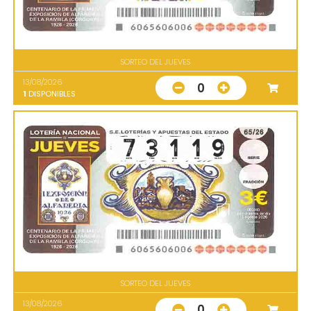
SORTEO DEL JUEVES
13/08/2026
0
1
DISPONIBLES
SORTEO DEL JUEVES
13/08/2026
0