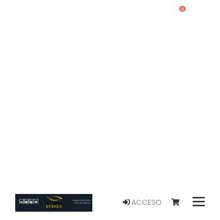
0
ACCESO