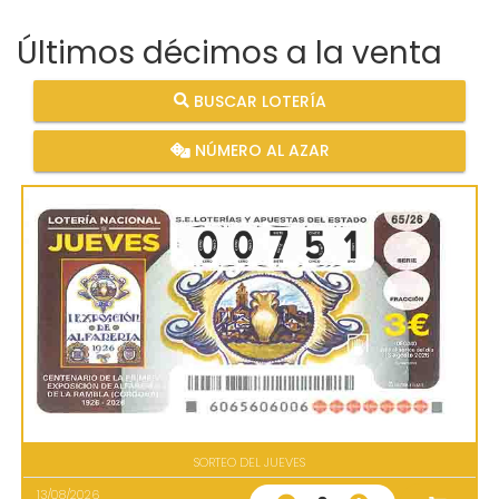
Últimos décimos a la venta
BUSCAR LOTERÍA
NÚMERO AL AZAR
SORTEO DEL JUEVES
13/08/2026