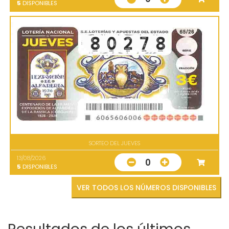
5
DISPONIBLES
SORTEO DEL JUEVES
13/08/2026
0
5
DISPONIBLES
VER TODOS LOS NÚMEROS DISPONIBLES