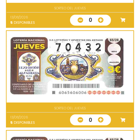
SORTEO DEL JUEVES
13/08/2026
0
5
DISPONIBLES
SORTEO DEL JUEVES
13/08/2026
0
5
DISPONIBLES