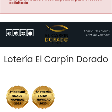
solicitado
Lotería El Carpín Dorado