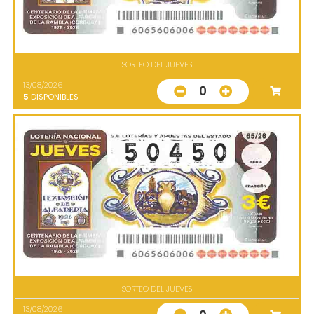
SORTEO DEL JUEVES
13/08/2026
0
5
DISPONIBLES
SORTEO DEL JUEVES
13/08/2026