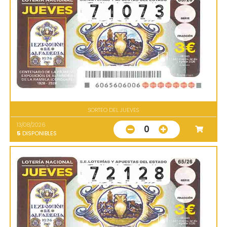
SORTEO DEL JUEVES
13/08/2026
0
5
DISPONIBLES