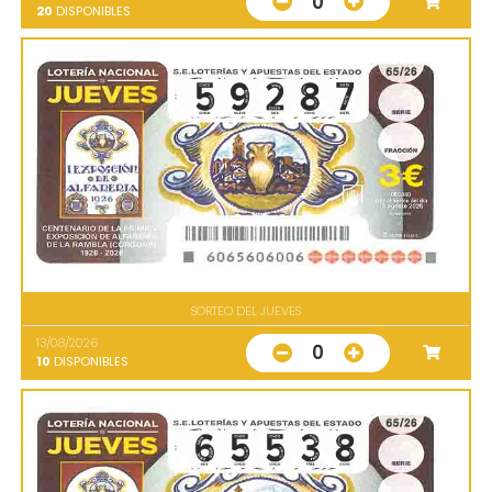
0
20
DISPONIBLES
SORTEO DEL JUEVES
13/08/2026
0
10
DISPONIBLES