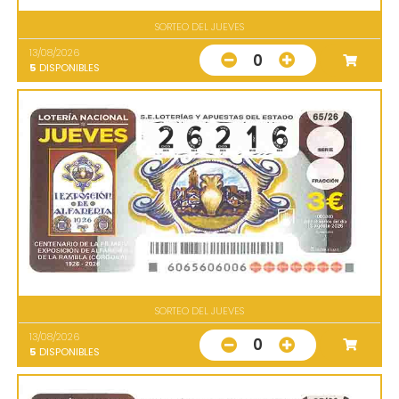
SORTEO DEL JUEVES
13/08/2026
0
5
DISPONIBLES
SORTEO DEL JUEVES
13/08/2026
0
5
DISPONIBLES