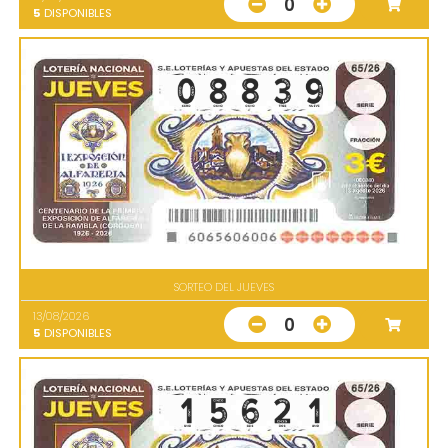
0
5
DISPONIBLES
SORTEO DEL JUEVES
13/08/2026
0
5
DISPONIBLES