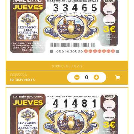
SORTEO DEL JUEVES
13/08/2026
0
10
DISPONIBLES