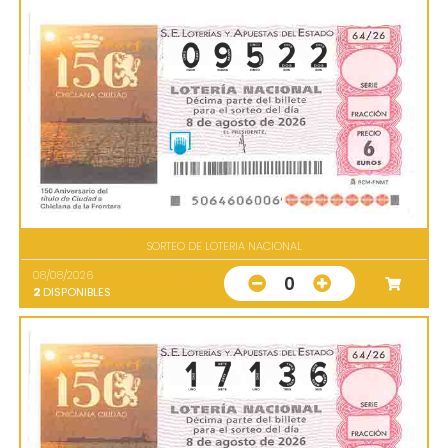
SORTEO DE LOTERIA NACIONAL
08/08/2026
0
2
DISPONIBLES