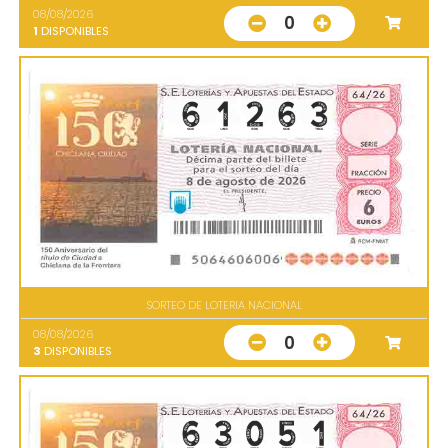
08/08/2026
0
1
DISPONIBLES
SORTEO DE LOTERIA NACIONAL
08/08/2026
0
3
DISPONIBLES