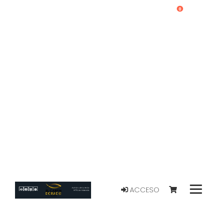
0
ACCESO