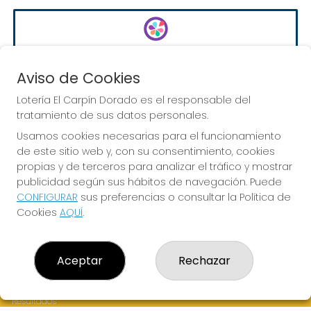
EURODREAMS
Sorteo del día 10-08-2026
Aviso de Cookies
PRÓXIMO BOTE MILLONARIO:
Lotería El Carpín Dorado es el responsable del
20.000€
tratamiento de sus datos personales.
Usamos cookies necesarias para el funcionamiento
de este sitio web y, con su consentimiento, cookies
JUGAR EURODREAMS
propias y de terceros para analizar el tráfico y mostrar
publicidad según sus hábitos de navegación. Puede
CONFIGURAR
sus preferencias o consultar la Política de
Cookies
AQUÍ
.
LOTERÍA EL CARPÍN DORADO
Aceptar
Rechazar
¿Quiénes somos?
Comprar lotería
Resultados