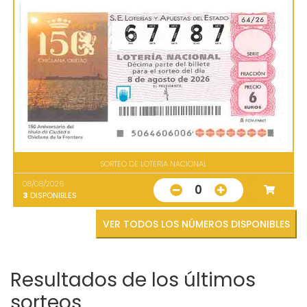
SORTEO DE LOTERIA NACIONAL
08/08/2026
0
3
DISPONIBLES
VER TODOS LOS NÚMEROS DISPONIBLES
Resultados de los últimos
sorteos