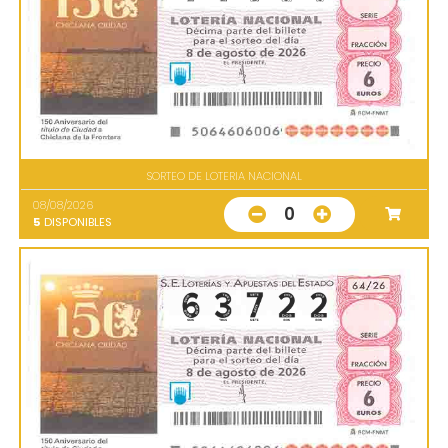
SORTEO DE LOTERIA NACIONAL
08/08/2026
0
5
DISPONIBLES