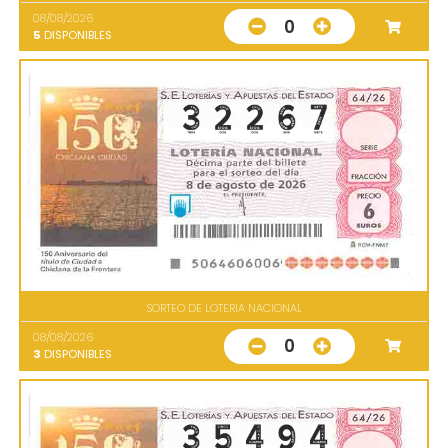
08/08/2026
0
5
DISPONIBLES
SORTEO DE LOTERIA NACIONAL
08/08/2026
0
3
DISPONIBLES