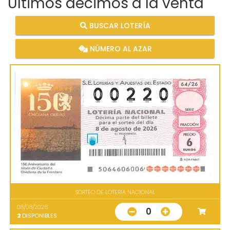
Últimos décimos a la venta
BUSCAR LOTERÍA
NÚMERO AL AZAR
SORTEO DE LOTERIA NACIONAL
08/08/2026
0
2
DISPONIBLES