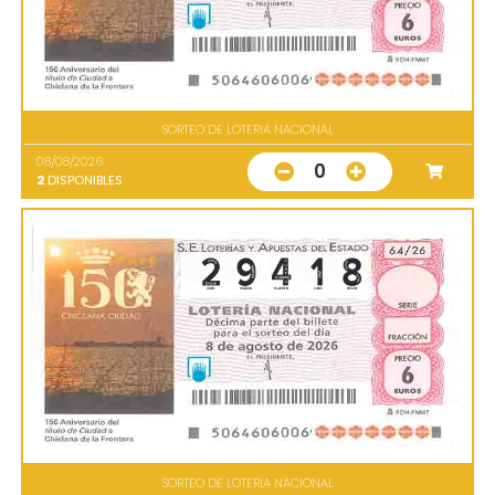
SORTEO DE LOTERIA NACIONAL
08/08/2026
0
2
DISPONIBLES
SORTEO DE LOTERIA NACIONAL