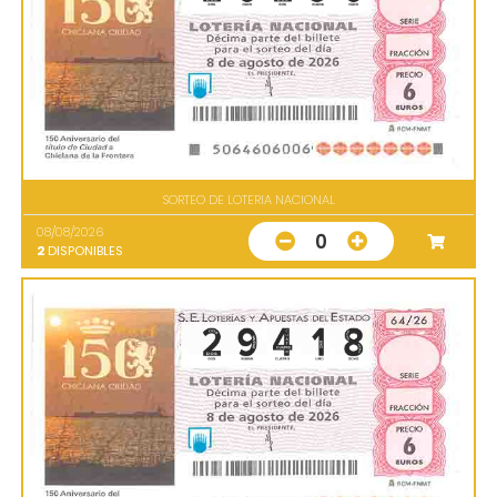
SORTEO DE LOTERIA NACIONAL
08/08/2026
0
2
DISPONIBLES