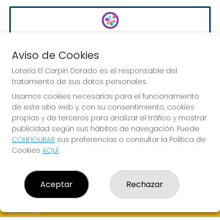
EURODREAMS
Sorteo del día 10-08-2026
Aviso de Cookies
PRÓXIMO BOTE MILLONARIO:
Lotería El Carpín Dorado es el responsable del
20.000€
tratamiento de sus datos personales.
Usamos cookies necesarias para el funcionamiento
de este sitio web y, con su consentimiento, cookies
JUGAR EURODREAMS
propias y de terceros para analizar el tráfico y mostrar
publicidad según sus hábitos de navegación. Puede
CONFIGURAR
sus preferencias o consultar la Política de
Cookies
AQUÍ
.
LOTERÍA EL CARPÍN DORADO
Aceptar
Rechazar
¿Quiénes somos?
Comprar lotería
Resultados