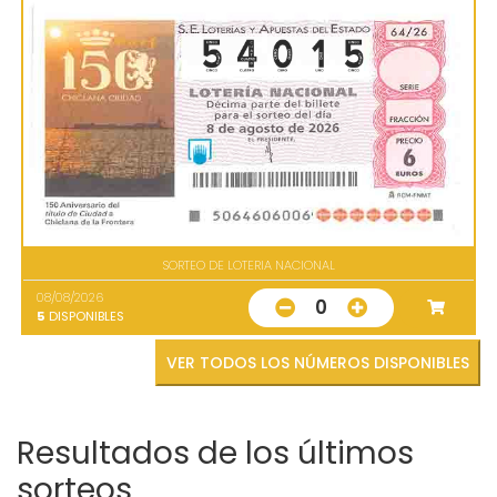
SORTEO DE LOTERIA NACIONAL
08/08/2026
0
5
DISPONIBLES
VER TODOS LOS NÚMEROS DISPONIBLES
Resultados de los últimos
sorteos