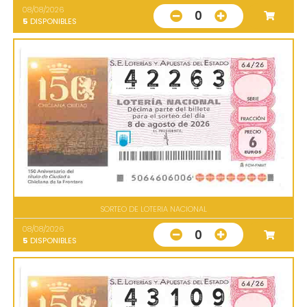
08/08/2026
0
5
DISPONIBLES
SORTEO DE LOTERIA NACIONAL
08/08/2026
0
5
DISPONIBLES