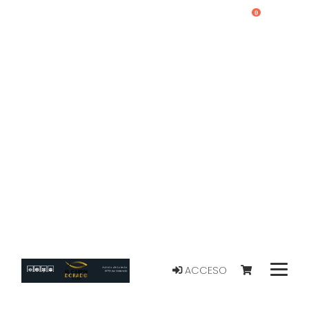
0
ACCESO