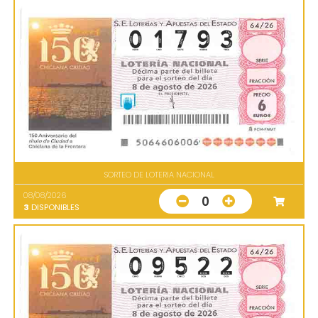
SORTEO DE LOTERIA NACIONAL
08/08/2026
0
3
DISPONIBLES