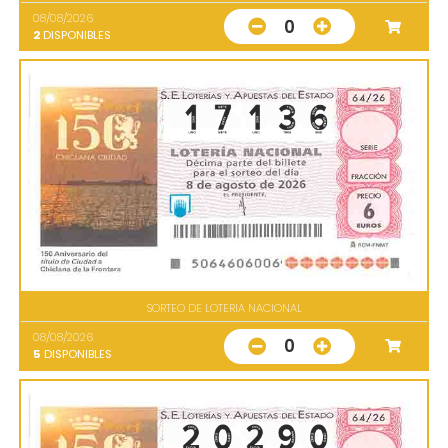
08/08/2026
0
2
DISPONIBLES
SORTEO DE LOTERIA NACIONAL
08/08/2026
0
5
DISPONIBLES