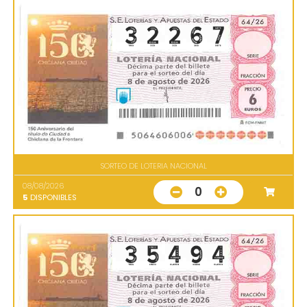
SORTEO DE LOTERIA NACIONAL
08/08/2026
0
5
DISPONIBLES