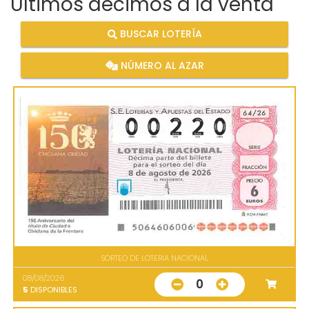
Últimos décimos a la venta
BUSCAR LOTERÍA
NÚMERO AL AZAR
SORTEO DE LOTERIA NACIONAL
08/08/2026
0
5
DISPONIBLES