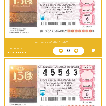
SORTEO DE LOTERIA NACIONAL
08/08/2026
0
5
DISPONIBLES