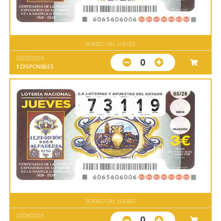
SORTEO DEL JUEVES
13/08/2026
0
1
DISPONIBLES
SORTEO DEL JUEVES
13/08/2026
0