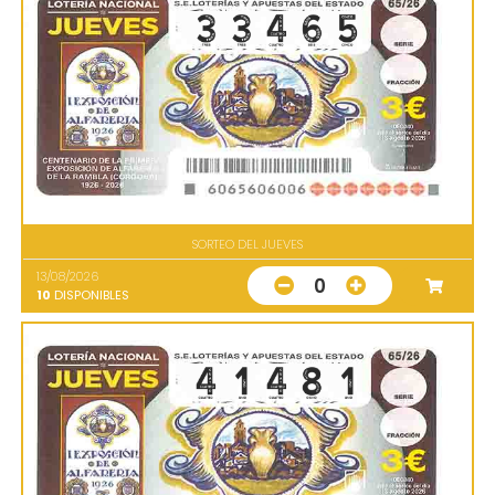
SORTEO DEL JUEVES
13/08/2026
0
10
DISPONIBLES