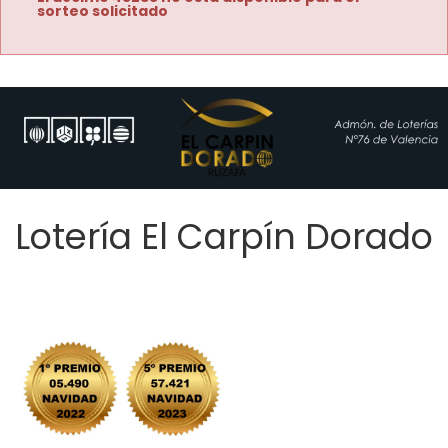
sorteo solicitado
Lotería El Carpín Dorado