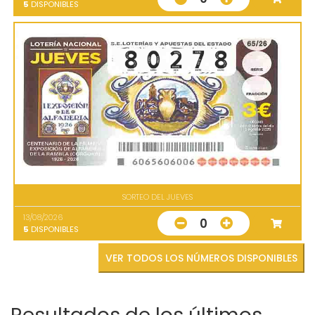
5
DISPONIBLES
SORTEO DEL JUEVES
13/08/2026
0
5
DISPONIBLES
VER TODOS LOS NÚMEROS DISPONIBLES