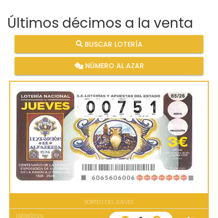
Últimos décimos a la venta
BUSCAR LOTERÍA
NÚMERO AL AZAR
SORTEO DEL JUEVES
13/08/2026