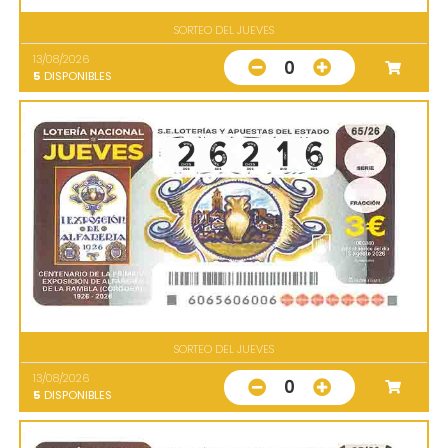
SORTEO DEL JUEVES
13/08/2026
0
5
DISPONIBLES
SORTEO DEL JUEVES
13/08/2026
0
5
DISPONIBLES