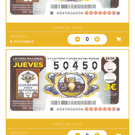
SORTEO DEL JUEVES
13/08/2026
0
5
DISPONIBLES
SORTEO DEL JUEVES
13/08/2026