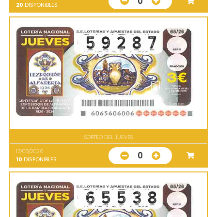
0
20
DISPONIBLES
SORTEO DEL JUEVES
13/08/2026
0
10
DISPONIBLES