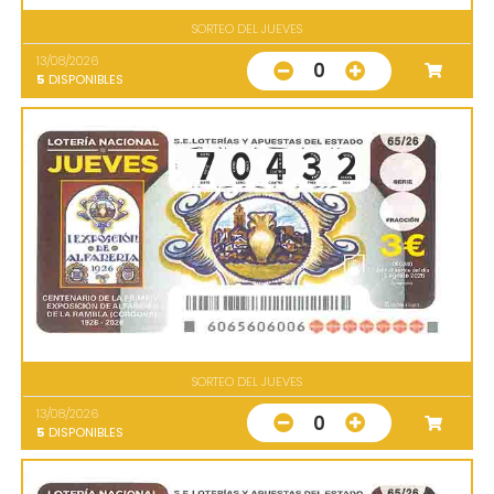
SORTEO DEL JUEVES
13/08/2026
0
5
DISPONIBLES
SORTEO DEL JUEVES
13/08/2026
0
5
DISPONIBLES