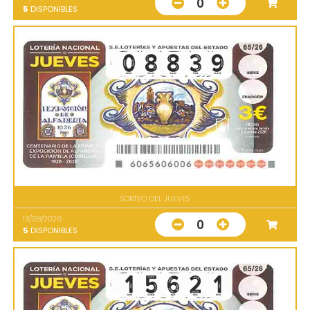
0
5
DISPONIBLES
SORTEO DEL JUEVES
13/08/2026
0
5
DISPONIBLES