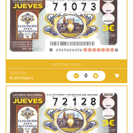
SORTEO DEL JUEVES
13/08/2026
0
5
DISPONIBLES