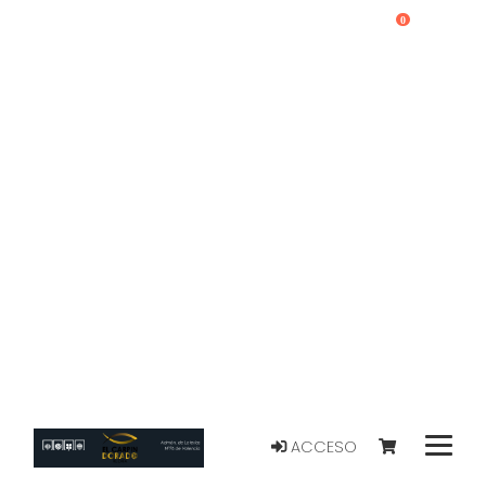
0
ACCESO