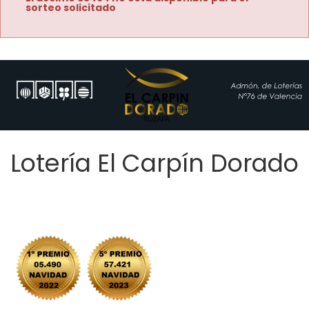
sorteo solicitado
Lotería El Carpín Dorado