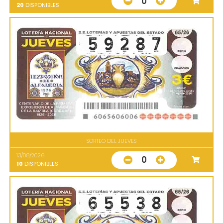
0
20
DISPONIBLES
SORTEO DEL JUEVES
13/08/2026
0
10
DISPONIBLES