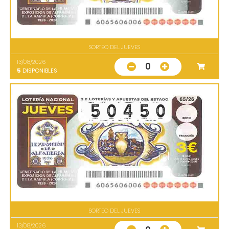
SORTEO DEL JUEVES
13/08/2026
0
5
DISPONIBLES
SORTEO DEL JUEVES
13/08/2026