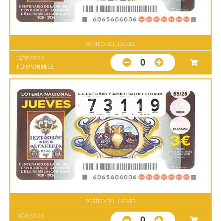
SORTEO DEL JUEVES
13/08/2026
0
1
DISPONIBLES
SORTEO DEL JUEVES
13/08/2026
0