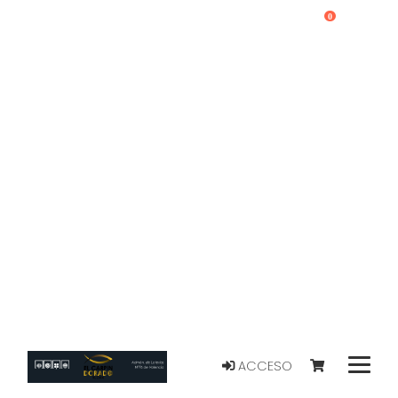
0
ACCESO