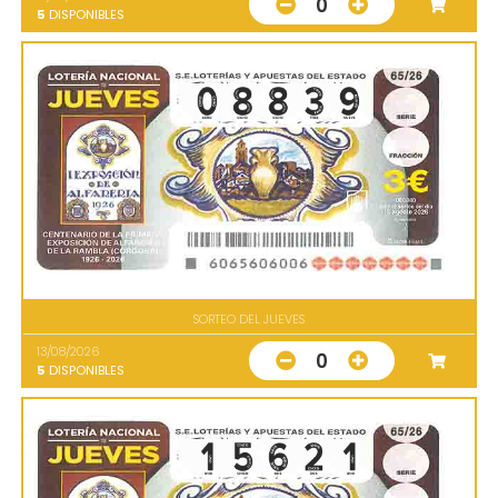
0
5
DISPONIBLES
SORTEO DEL JUEVES
13/08/2026
0
5
DISPONIBLES