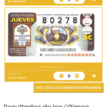
5
DISPONIBLES
SORTEO DEL JUEVES
13/08/2026
0
5
DISPONIBLES
VER TODOS LOS NÚMEROS DISPONIBLES