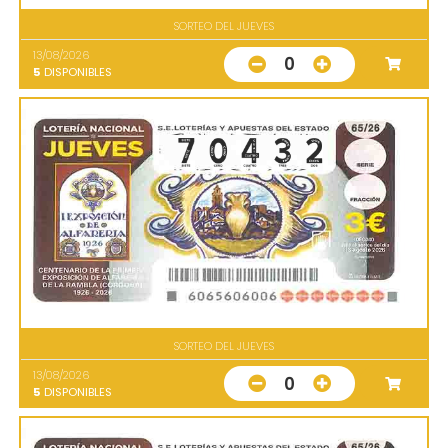
SORTEO DEL JUEVES
13/08/2026
0
5
DISPONIBLES
SORTEO DEL JUEVES
13/08/2026
0
5
DISPONIBLES