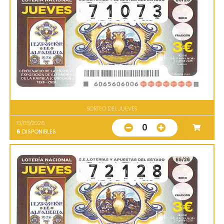
SORTEO DEL JUEVES
13/08/2026
0
5
DISPONIBLES