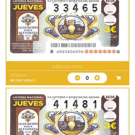
SORTEO DEL JUEVES
13/08/2026
0
10
DISPONIBLES