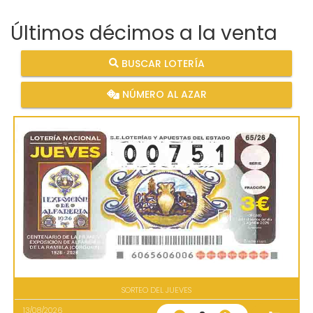
Últimos décimos a la venta
BUSCAR LOTERÍA
NÚMERO AL AZAR
SORTEO DEL JUEVES
13/08/2026