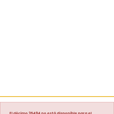
El décimo 35494 no está disponible para el