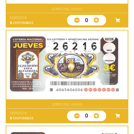
SORTEO DEL JUEVES
13/08/2026
0
5
DISPONIBLES
SORTEO DEL JUEVES
13/08/2026
0
5
DISPONIBLES