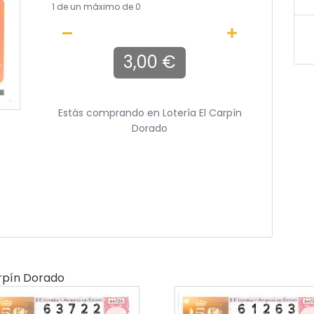
1
de un máximo de 0
3,00 €
Estás comprando en
Lotería El Carpín
Dorado
arpín Dorado