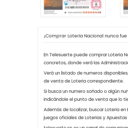
¡Comprar Loteria Nacional nunca fue t
En Telesuerte puede comprar Loteria Nac
concretos, donde verá las Administraci
Verá un listado de numeros disponibles
de venta de Loteria correspondiente.
Si busca un numero soñado o algún num
indicándole el punto de venta que lo ti
Además de localizar, buscar Loteria en
juegos oficiales de Loterias y Apuestas
telesuerte.es es un canal de comunicaci