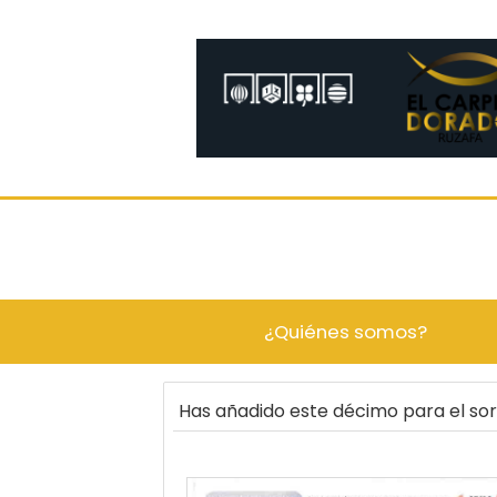
¿Quiénes somos?
Has añadido este décimo para el s