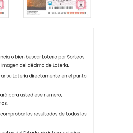
ncia o bien buscar Loteria por Sorteos
a imagen del décimo de Loteria.
ar su Loteria directamente en el punto
zará para usted ese numero,
ios.
e comprobar los resultados de todos los
estas del Estado, sin intermediarios.