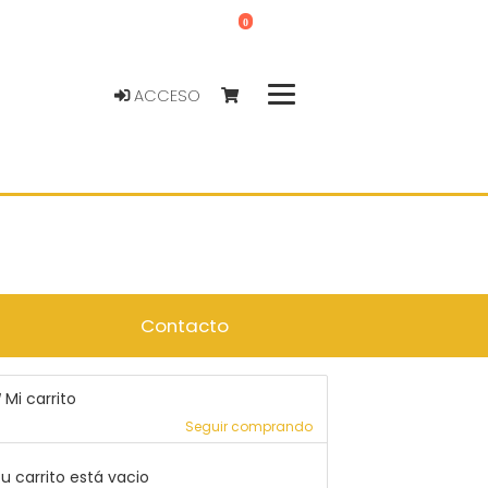
0
ACCESO
Contacto
Mi carrito
Seguir comprando
u carrito está vacio