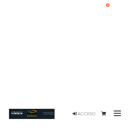
0
ACCESO