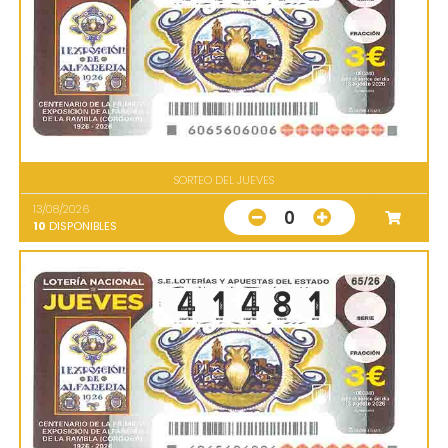
SORTEO DEL JUEVES
13/08/2026
0
10
DISPONIBLES