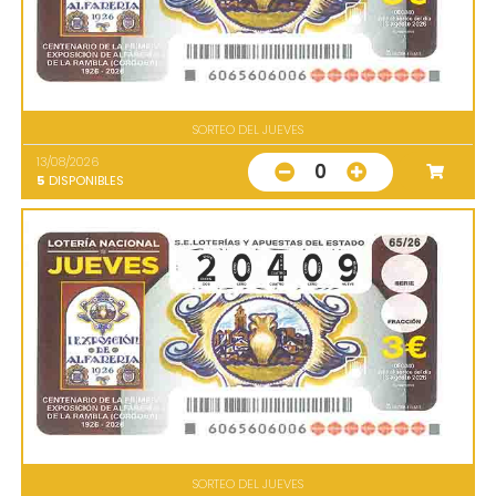
SORTEO DEL JUEVES
13/08/2026
0
5
DISPONIBLES
SORTEO DEL JUEVES