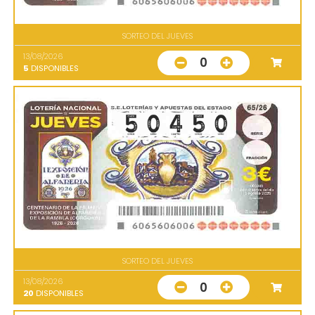
SORTEO DEL JUEVES
13/08/2026
0
5
DISPONIBLES
SORTEO DEL JUEVES
13/08/2026
0
20
DISPONIBLES