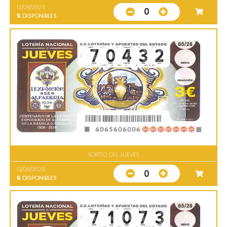
13/08/2026
0
5
DISPONIBLES
SORTEO DEL JUEVES
13/08/2026
0
5
DISPONIBLES