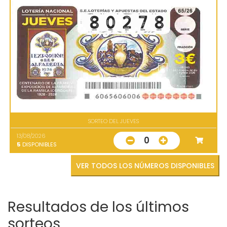
SORTEO DEL JUEVES
13/08/2026
0
5
DISPONIBLES
VER TODOS LOS NÚMEROS DISPONIBLES
Resultados de los últimos
sorteos