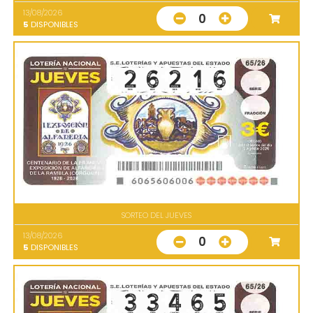
13/08/2026
0
5
DISPONIBLES
SORTEO DEL JUEVES
13/08/2026
0
5
DISPONIBLES