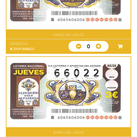
SORTEO DEL JUEVES
13/08/2026
0
5
DISPONIBLES
SORTEO DEL JUEVES