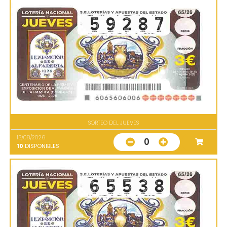
SORTEO DEL JUEVES
13/08/2026
0
10
DISPONIBLES