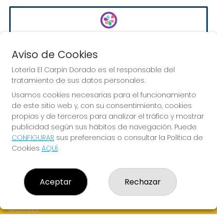
EURODREAMS
Sorteo del día 10-08-2026
Aviso de Cookies
PRÓXIMO BOTE MILLONARIO:
Lotería El Carpín Dorado es el responsable del
20.000€
tratamiento de sus datos personales.
Usamos cookies necesarias para el funcionamiento
de este sitio web y, con su consentimiento, cookies
JUGAR EURODREAMS
propias y de terceros para analizar el tráfico y mostrar
publicidad según sus hábitos de navegación. Puede
CONFIGURAR
sus preferencias o consultar la Política de
Cookies
AQUÍ
.
LOTERÍA EL CARPÍN DORADO
Aceptar
Rechazar
¿Quiénes somos?
Comprar lotería
Resultados