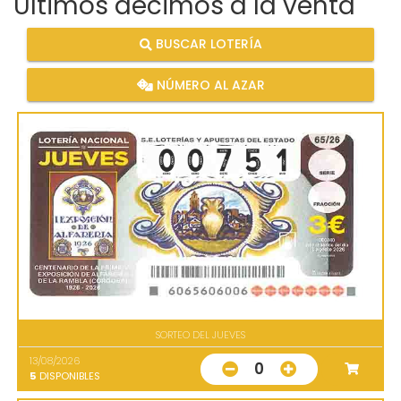
Últimos décimos a la venta
BUSCAR LOTERÍA
NÚMERO AL AZAR
SORTEO DEL JUEVES
13/08/2026
0
5
DISPONIBLES