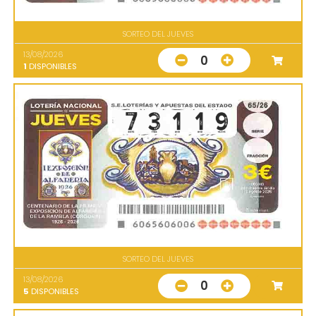
SORTEO DEL JUEVES
13/08/2026
0
1
DISPONIBLES
SORTEO DEL JUEVES
13/08/2026
0
5
DISPONIBLES