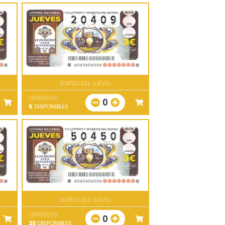
SORTEO DEL JUEVES
13/08/2026
0
5
DISPONIBLES
SORTEO DEL JUEVES
13/08/2026
0
20
DISPONIBLES