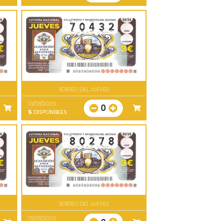
SORTEO DEL JUEVES
13/08/2026
0
5
DISPONIBLES
SORTEO DEL JUEVES
13/08/2026