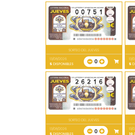
SORTEO DEL JUEVES
13/08/2026
13/
0
5
DISPONIBLES
5
D
SORTEO DEL JUEVES
13/08/2026
13/
0
5
DISPONIBLES
10
D