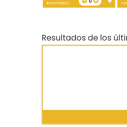
0
5
DISPONIBLES
1
DI
Resultados de los últ