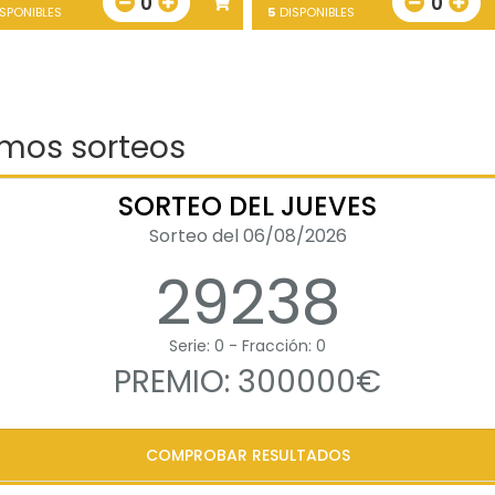
0
0
SPONIBLES
5
DISPONIBLES
imos sorteos
SORTEO DEL JUEVES
Sorteo del 06/08/2026
29238
Serie: 0 - Fracción: 0
PREMIO: 300000€
COMPROBAR RESULTADOS