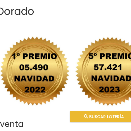
 Dorado
BUSCAR LOTERÍA
 venta