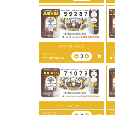
SORTEO DEL JUEVES
13/08/2026
13/
0
10
DISPONIBLES
5
D
SORTEO DEL JUEVES
13/08/2026
13/