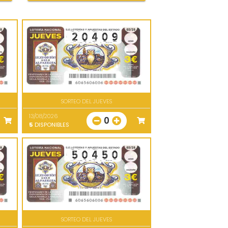
SORTEO DEL JUEVES
13/08/2026
0
5
DISPONIBLES
SORTEO DEL JUEVES