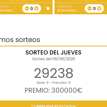
08/2026
13/08/2026
0
0
SPONIBLES
5
DISPONIBLES
imos sorteos
SORTEO DEL JUEVES
Sorteo del 06/08/2026
29238
Serie: 0 - Fracción: 0
PREMIO: 300000€
COMPROBAR RESULTADOS