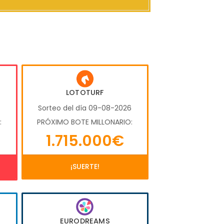
LOTOTURF
6
Sorteo del día 09-08-2026
:
PRÓXIMO BOTE MILLONARIO:
1.715.000€
¡SUERTE!
EURODREAMS