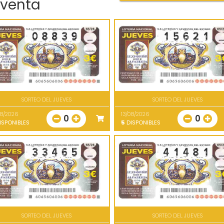
 venta
SORTEO DEL JUEVES
SORTEO DEL JUEVES
08/2026
13/08/2026
0
0
ISPONIBLES
5
DISPONIBLES
SORTEO DEL JUEVES
SORTEO DEL JUEVES