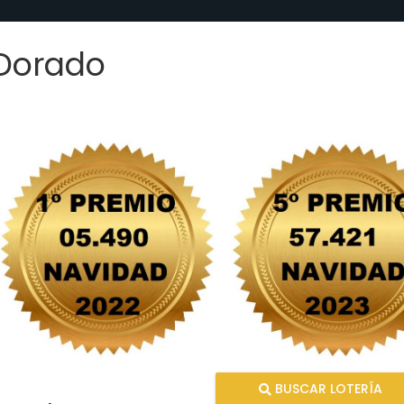
 Dorado
BUSCAR LOTERÍA