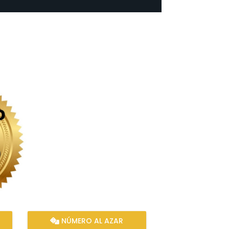
NÚMERO AL AZAR