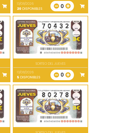
13/08/2026
0
20
DISPONIBLES
SORTEO DEL JUEVES
13/08/2026
0
5
DISPONIBLES
SORTEO DEL JUEVES