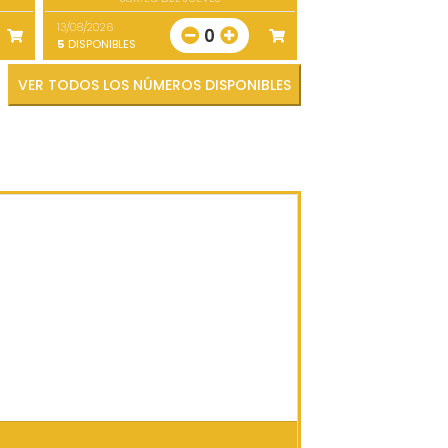
13/08/2026
0
5
DISPONIBLES
VER TODOS LOS NÚMEROS DISPONIBLES