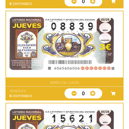
0
5
DISPONIBLES
SORTEO DEL JUEVES
13/08/2026
0
5
DISPONIBLES