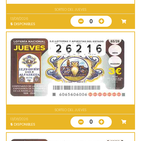
SORTEO DEL JUEVES
13/08/2026
0
5
DISPONIBLES
SORTEO DEL JUEVES
13/08/2026
0
5
DISPONIBLES