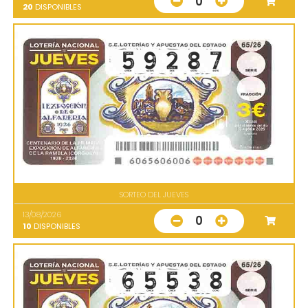
0
20
DISPONIBLES
SORTEO DEL JUEVES
13/08/2026
0
10
DISPONIBLES