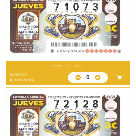
SORTEO DEL JUEVES
13/08/2026
0
5
DISPONIBLES