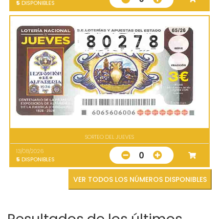
5
DISPONIBLES
SORTEO DEL JUEVES
13/08/2026
0
5
DISPONIBLES
VER TODOS LOS NÚMEROS DISPONIBLES