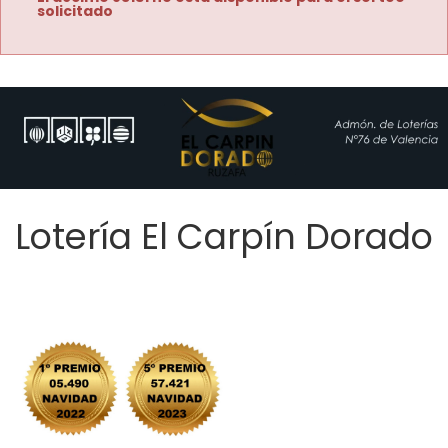
solicitado
Lotería El Carpín Dorado