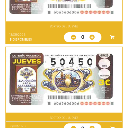
SORTEO DEL JUEVES
13/08/2026
0
5
DISPONIBLES
SORTEO DEL JUEVES
13/08/2026