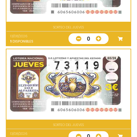
SORTEO DEL JUEVES
13/08/2026
0
1
DISPONIBLES
SORTEO DEL JUEVES
13/08/2026
0