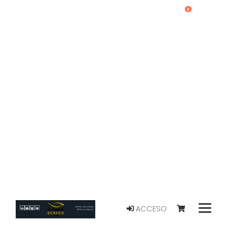
0
ACCESO