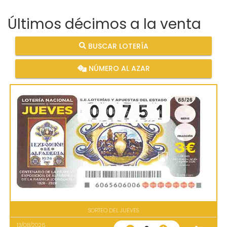
Últimos décimos a la venta
BUSCAR LOTERÍA
NÚMERO AL AZAR
SORTEO DEL JUEVES
13/08/2026