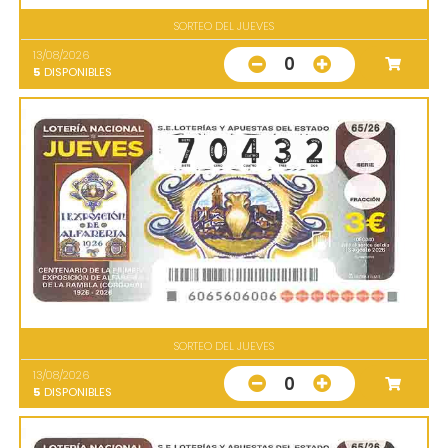
SORTEO DEL JUEVES
13/08/2026
0
5
DISPONIBLES
SORTEO DEL JUEVES
13/08/2026
0
5
DISPONIBLES