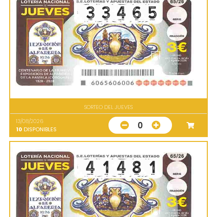
SORTEO DEL JUEVES
13/08/2026
0
10
DISPONIBLES