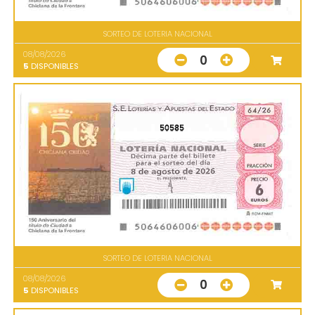
SORTEO DE LOTERIA NACIONAL
08/08/2026
0
5
DISPONIBLES
50585
SORTEO DE LOTERIA NACIONAL
08/08/2026
0
5
DISPONIBLES