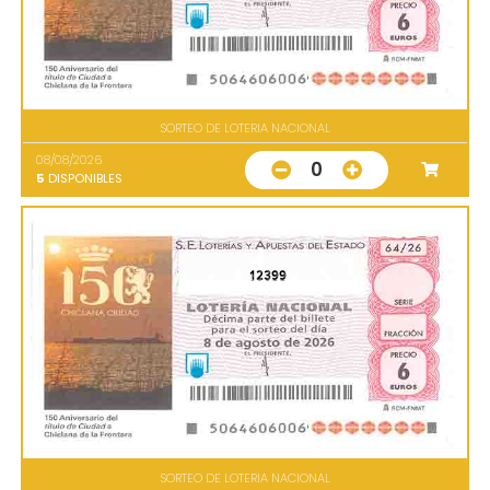
SORTEO DE LOTERIA NACIONAL
08/08/2026
0
5
DISPONIBLES
12399
SORTEO DE LOTERIA NACIONAL