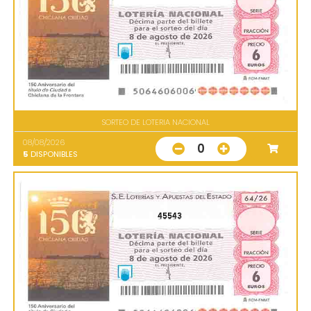
SORTEO DE LOTERIA NACIONAL
08/08/2026
0
5
DISPONIBLES
45543