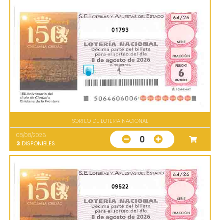
01793
SORTEO DE LOTERIA NACIONAL
08/08/2026
0
3
DISPONIBLES
09522