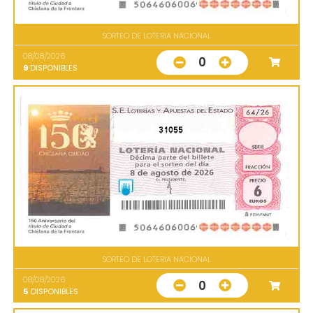
SORTEO DE LOTERIA NACIONAL
08/08/2026
0
9
DISPONIBLES
31055
SORTEO DE LOTERIA NACIONAL
08/08/2026
0
5
DISPONIBLES