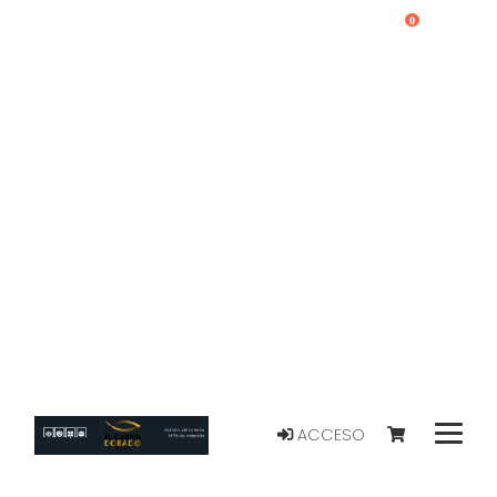
0
ACCESO