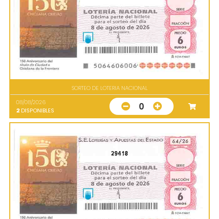
SORTEO DE LOTERIA NACIONAL
08/08/2026
0
2
DISPONIBLES
29418