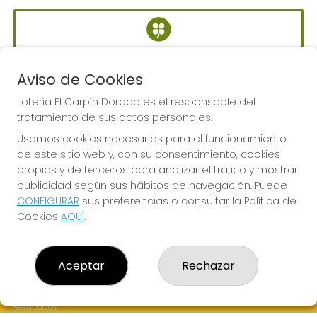
BONOLOTO
Sorteo del día 06-08-2026
Aviso de Cookies
PRÓXIMO BOTE MILLONARIO:
Lotería El Carpín Dorado es el responsable del
700.000€
tratamiento de sus datos personales.
Usamos cookies necesarias para el funcionamiento
de este sitio web y, con su consentimiento, cookies
JUGAR BONOLOTO
propias y de terceros para analizar el tráfico y mostrar
publicidad según sus hábitos de navegación. Puede
CONFIGURAR
sus preferencias o consultar la Política de
Cookies
AQUÍ
.
LOTERÍA EL CARPÍN DORADO
Aceptar
Rechazar
¿Quiénes somos?
Comprar lotería
Resultados