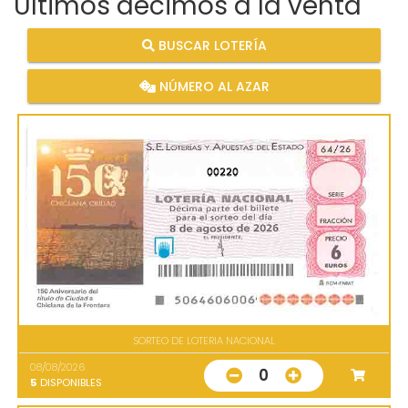
Últimos décimos a la venta
BUSCAR LOTERÍA
NÚMERO AL AZAR
00220
SORTEO DE LOTERIA NACIONAL
08/08/2026
0
5
DISPONIBLES