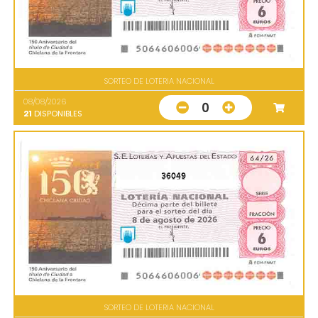
SORTEO DE LOTERIA NACIONAL
08/08/2026
0
21
DISPONIBLES
36049
SORTEO DE LOTERIA NACIONAL