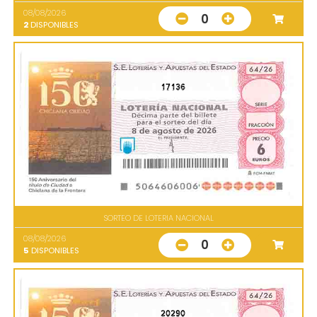
08/08/2026
0
2
DISPONIBLES
17136
SORTEO DE LOTERIA NACIONAL
08/08/2026
0
5
DISPONIBLES
20290