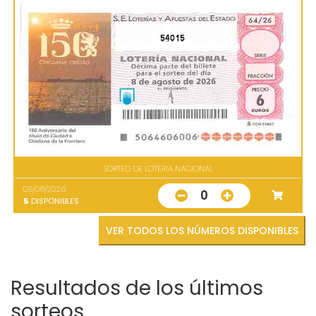
54015
SORTEO DE LOTERIA NACIONAL
08/08/2026
0
5
DISPONIBLES
VER TODOS LOS NÚMEROS DISPONIBLES
Resultados de los últimos
sorteos