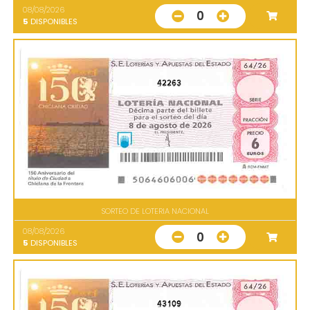
08/08/2026
0
5
DISPONIBLES
42263
SORTEO DE LOTERIA NACIONAL
08/08/2026
0
5
DISPONIBLES
43109