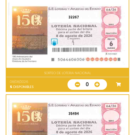
32267
SORTEO DE LOTERIA NACIONAL
08/08/2026
0
5
DISPONIBLES
35494