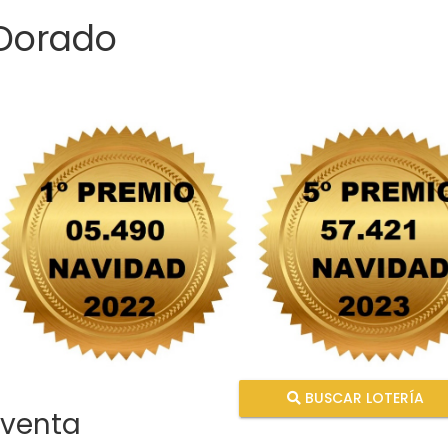
 Dorado
BUSCAR LOTERÍA
 venta