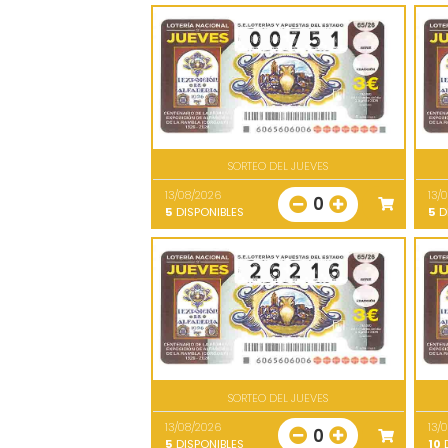
SORTEO DEL JUEVES
13/08/2026
13/
0
5
DISPONIBLES
5
D
SORTEO DEL JUEVES
13/08/2026
13/
0
5
DISPONIBLES
10
D