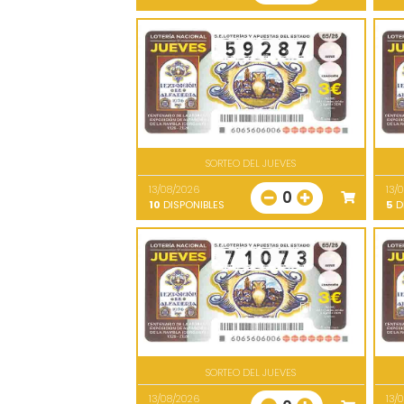
SORTEO DEL JUEVES
13/08/2026
13/
0
10
DISPONIBLES
5
D
SORTEO DEL JUEVES
13/08/2026
13/