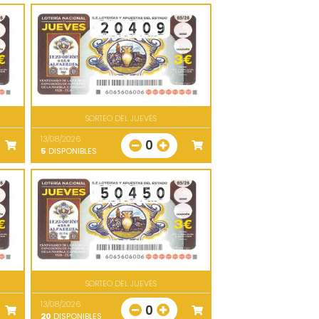
SORTEO DEL JUEVES
13/08/2026
0
5
DISPONIBLES
SORTEO DEL JUEVES
13/08/2026
0
20
DISPONIBLES