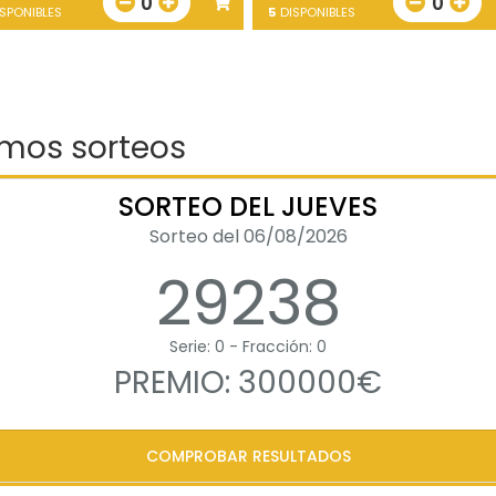
0
0
SPONIBLES
5
DISPONIBLES
imos sorteos
SORTEO DEL JUEVES
Sorteo del 06/08/2026
29238
Serie: 0 - Fracción: 0
PREMIO: 300000€
COMPROBAR RESULTADOS