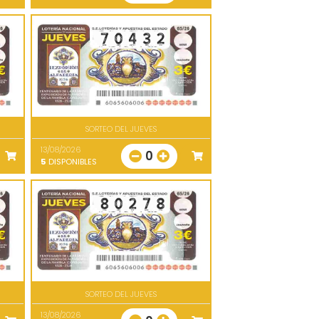
SORTEO DEL JUEVES
13/08/2026
0
5
DISPONIBLES
SORTEO DEL JUEVES
13/08/2026