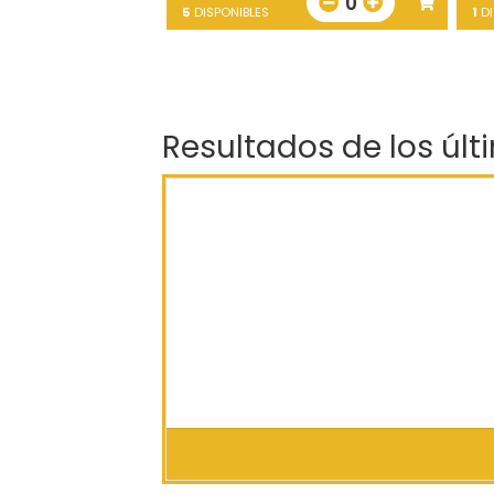
0
5
DISPONIBLES
1
DI
Resultados de los últ