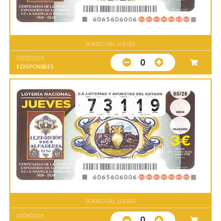
SORTEO DEL JUEVES
13/08/2026
0
1
DISPONIBLES
SORTEO DEL JUEVES
13/08/2026
0