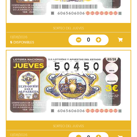
SORTEO DEL JUEVES
13/08/2026
0
5
DISPONIBLES
SORTEO DEL JUEVES
13/08/2026