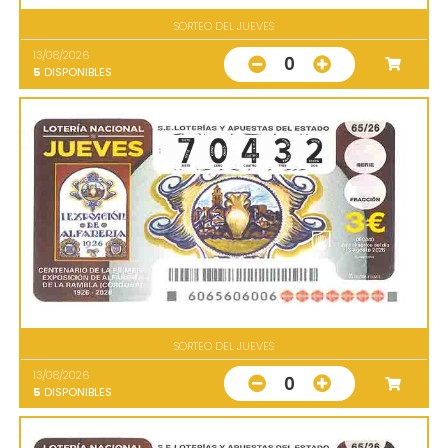
SORTEO DEL JUEVES
13/08/2026
0
5
DISPONIBLES
SORTEO DEL JUEVES
13/08/2026
0
5
DISPONIBLES