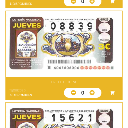
0
5
DISPONIBLES
SORTEO DEL JUEVES
13/08/2026
0
5
DISPONIBLES