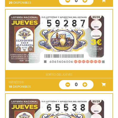
0
20
DISPONIBLES
SORTEO DEL JUEVES
13/08/2026
0
10
DISPONIBLES