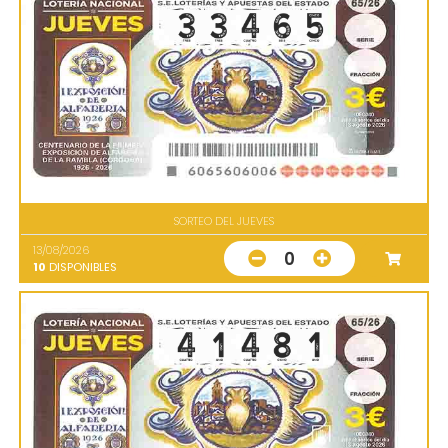
SORTEO DEL JUEVES
13/08/2026
0
10
DISPONIBLES