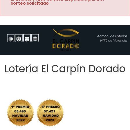
sorteo solicitado
Lotería El Carpín Dorado