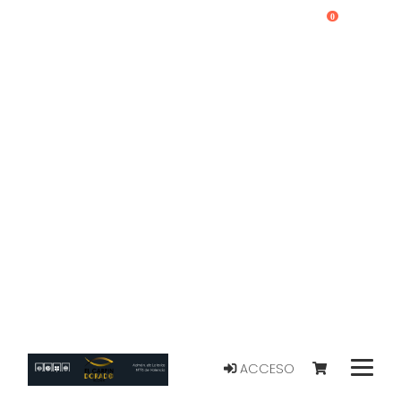
0
ACCESO