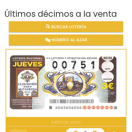
Últimos décimos a la venta
BUSCAR LOTERÍA
NÚMERO AL AZAR
SORTEO DEL JUEVES
13/08/2026