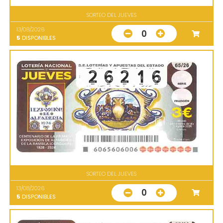
SORTEO DEL JUEVES
13/08/2026
0
5
DISPONIBLES
SORTEO DEL JUEVES
13/08/2026
0
5
DISPONIBLES