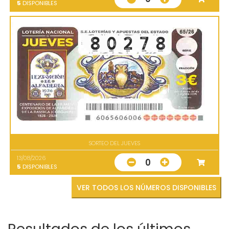
5
DISPONIBLES
SORTEO DEL JUEVES
13/08/2026
0
5
DISPONIBLES
VER TODOS LOS NÚMEROS DISPONIBLES