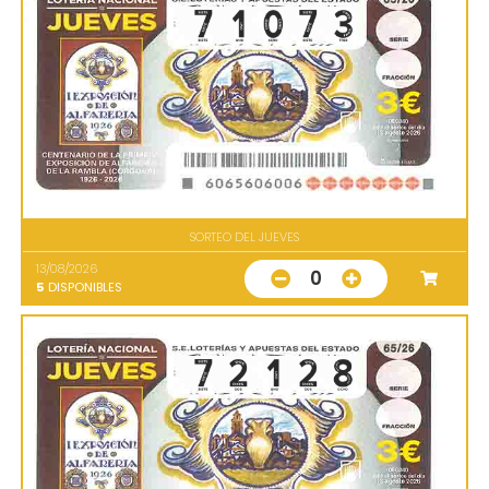
SORTEO DEL JUEVES
13/08/2026
0
5
DISPONIBLES