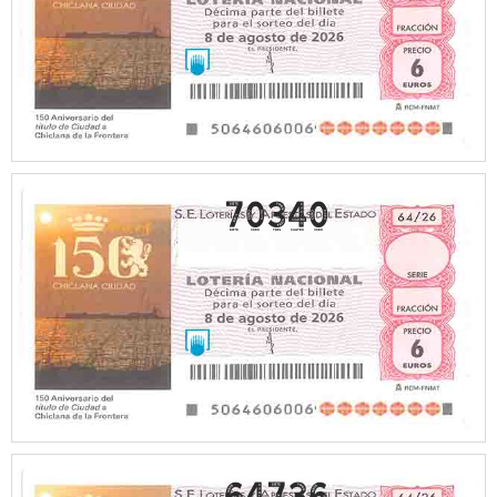
70340