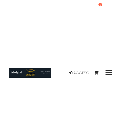
0
ACCESO