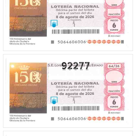
92277