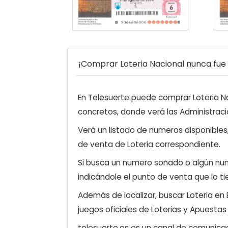
¡Comprar Loteria Nacional nunca fue t
En Telesuerte puede comprar Loteria Nac
concretos, donde verá las Administraci
Verá un listado de numeros disponibles
de venta de Loteria correspondiente.
Si busca un numero soñado o algún num
indicándole el punto de venta que lo ti
Además de localizar, buscar Loteria en
juegos oficiales de Loterias y Apuestas
telesuerte.es es un canal de comunicaci