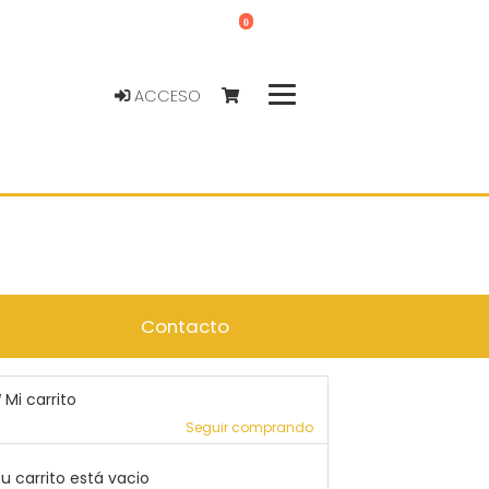
0
ACCESO
Contacto
Mi carrito
Seguir comprando
u carrito está vacio