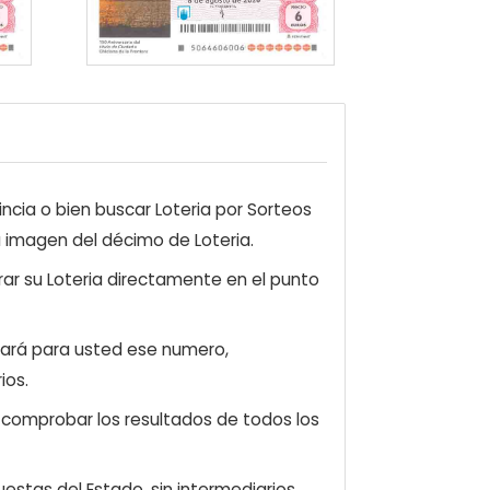
ncia o bien buscar Loteria por Sorteos
a imagen del décimo de Loteria.
ar su Loteria directamente en el punto
zará para usted ese numero,
ios.
e comprobar los resultados de todos los
estas del Estado, sin intermediarios.