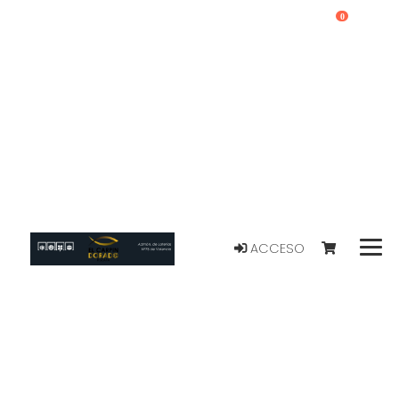
0
ACCESO