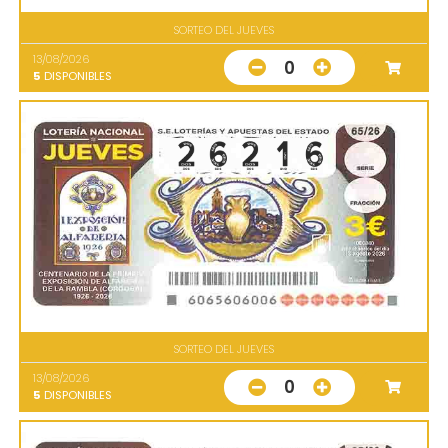
SORTEO DEL JUEVES
13/08/2026
0
5
DISPONIBLES
SORTEO DEL JUEVES
13/08/2026
0
5
DISPONIBLES