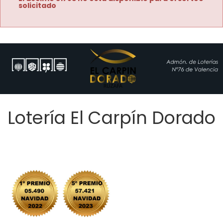
solicitado
Lotería El Carpín Dorado