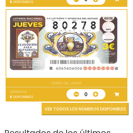
5
DISPONIBLES
SORTEO DEL JUEVES
13/08/2026
0
5
DISPONIBLES
VER TODOS LOS NÚMEROS DISPONIBLES