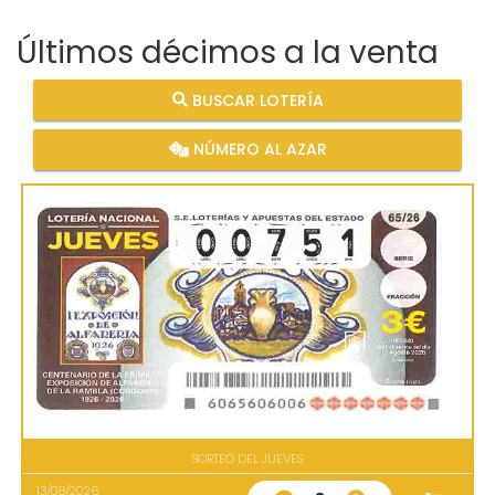
Últimos décimos a la venta
BUSCAR LOTERÍA
NÚMERO AL AZAR
SORTEO DEL JUEVES
13/08/2026