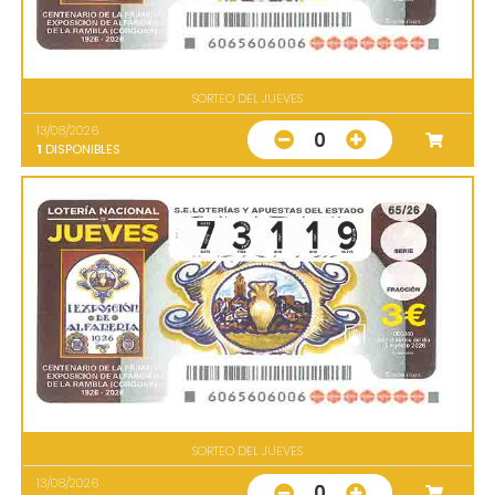
SORTEO DEL JUEVES
13/08/2026
0
1
DISPONIBLES
SORTEO DEL JUEVES
13/08/2026
0