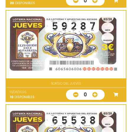
0
20
DISPONIBLES
SORTEO DEL JUEVES
13/08/2026
0
10
DISPONIBLES