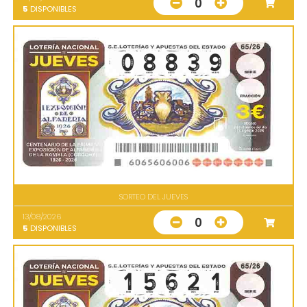
0
5
DISPONIBLES
SORTEO DEL JUEVES
13/08/2026
0
5
DISPONIBLES