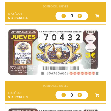
SORTEO DEL JUEVES
13/08/2026
0
5
DISPONIBLES
SORTEO DEL JUEVES
13/08/2026
0
5
DISPONIBLES