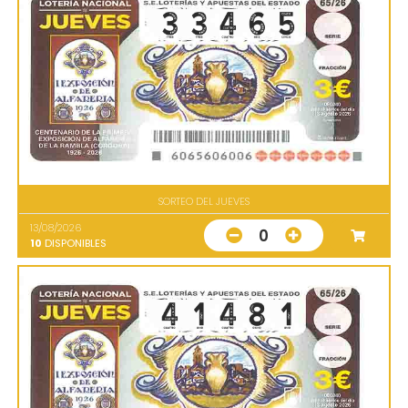
SORTEO DEL JUEVES
13/08/2026
0
10
DISPONIBLES