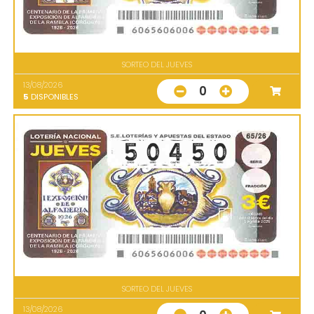
SORTEO DEL JUEVES
13/08/2026
0
5
DISPONIBLES
SORTEO DEL JUEVES
13/08/2026