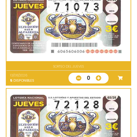
SORTEO DEL JUEVES
13/08/2026
0
5
DISPONIBLES