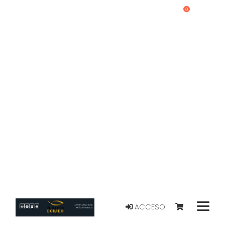
0
ACCESO