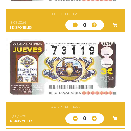
SORTEO DEL JUEVES
13/08/2026
0
1
DISPONIBLES
SORTEO DEL JUEVES
13/08/2026
0
5
DISPONIBLES