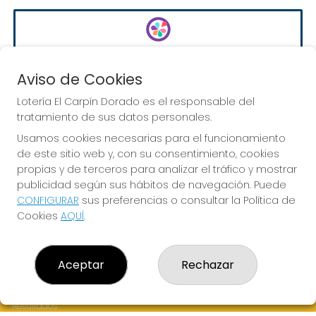
EURODREAMS
Sorteo del día 10-08-2026
Aviso de Cookies
PRÓXIMO BOTE MILLONARIO:
Lotería El Carpín Dorado es el responsable del
20.000€
tratamiento de sus datos personales.
Usamos cookies necesarias para el funcionamiento
de este sitio web y, con su consentimiento, cookies
JUGAR EURODREAMS
propias y de terceros para analizar el tráfico y mostrar
publicidad según sus hábitos de navegación. Puede
CONFIGURAR
sus preferencias o consultar la Política de
Cookies
AQUÍ
.
LOTERÍA EL CARPÍN DORADO
Aceptar
Rechazar
¿Quiénes somos?
Comprar lotería
Resultados