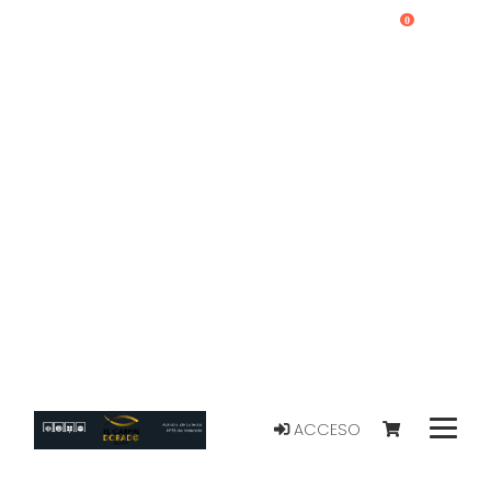
0
ACCESO