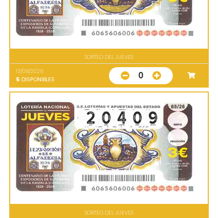
SORTEO DEL JUEVES
13/08/2026
0
5
DISPONIBLES
SORTEO DEL JUEVES