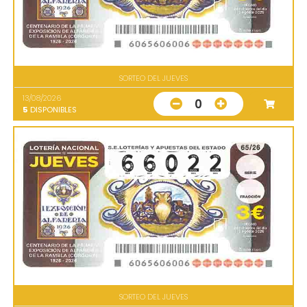
SORTEO DEL JUEVES
13/08/2026
0
5
DISPONIBLES
SORTEO DEL JUEVES