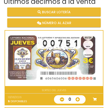
Últimos décimos a la venta
BUSCAR LOTERÍA
NÚMERO AL AZAR
SORTEO DEL JUEVES
13/08/2026
0
5
DISPONIBLES