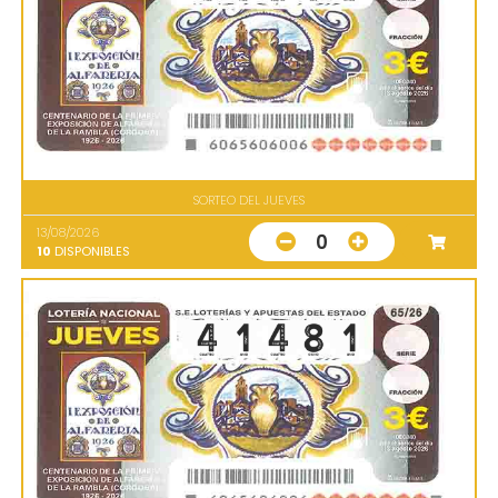
SORTEO DEL JUEVES
13/08/2026
0
10
DISPONIBLES