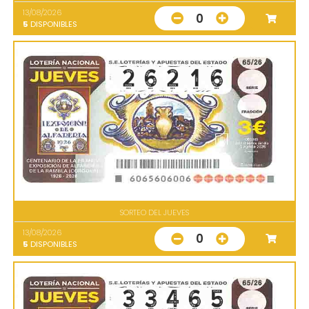
13/08/2026
0
5
DISPONIBLES
SORTEO DEL JUEVES
13/08/2026
0
5
DISPONIBLES