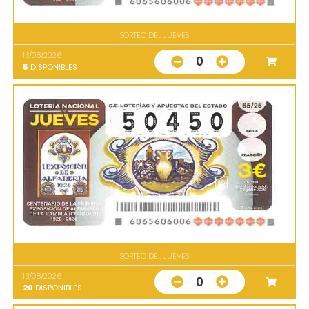
SORTEO DEL JUEVES
13/08/2026
0
5
DISPONIBLES
SORTEO DEL JUEVES
13/08/2026
0
20
DISPONIBLES