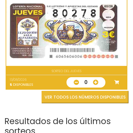
SORTEO DEL JUEVES
13/08/2026
0
5
DISPONIBLES
VER TODOS LOS NÚMEROS DISPONIBLES
Resultados de los últimos
sorteos