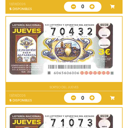
13/08/2026
0
5
DISPONIBLES
SORTEO DEL JUEVES
13/08/2026
0
5
DISPONIBLES