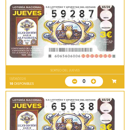
SORTEO DEL JUEVES
13/08/2026
0
10
DISPONIBLES