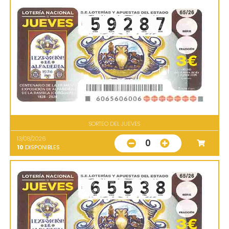
SORTEO DEL JUEVES
13/08/2026
0
10
DISPONIBLES