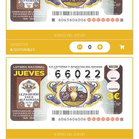
SORTEO DEL JUEVES
13/08/2026
0
5
DISPONIBLES
SORTEO DEL JUEVES