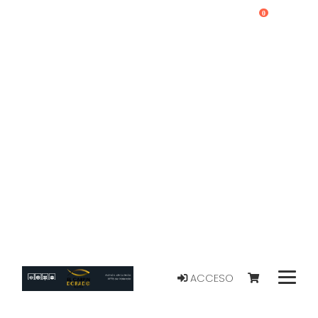
0
ACCESO