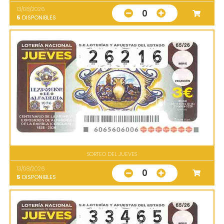
13/08/2026
0
5
DISPONIBLES
SORTEO DEL JUEVES
13/08/2026
0
5
DISPONIBLES