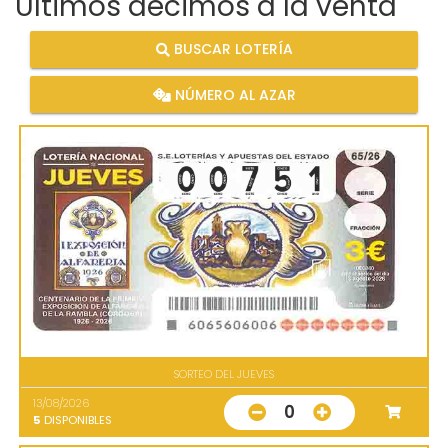
Últimos décimos a la venta
BUSCAR LOTERÍA
NÚMERO AL AZAR
SORTEO DEL JUEVES
13/08/2026
0
5
DISPONIBLES