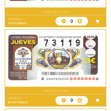
SORTEO DEL JUEVES
13/08/2026
0
1
DISPONIBLES
SORTEO DEL JUEVES
13/08/2026
0
5
DISPONIBLES