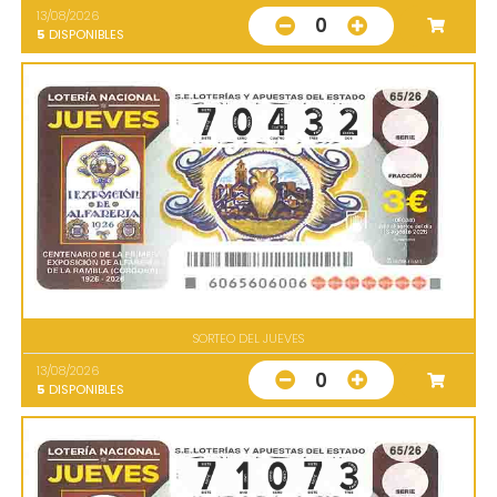
13/08/2026
0
5
DISPONIBLES
SORTEO DEL JUEVES
13/08/2026
0
5
DISPONIBLES