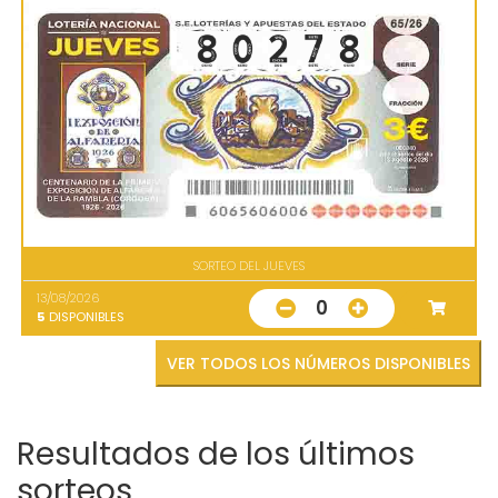
SORTEO DEL JUEVES
13/08/2026
0
5
DISPONIBLES
VER TODOS LOS NÚMEROS DISPONIBLES
Resultados de los últimos
sorteos