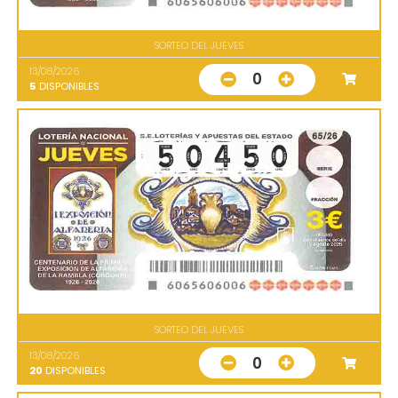
SORTEO DEL JUEVES
13/08/2026
0
5
DISPONIBLES
SORTEO DEL JUEVES
13/08/2026
0
20
DISPONIBLES