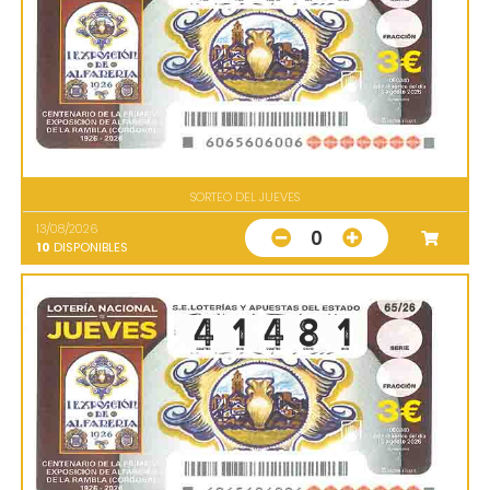
SORTEO DEL JUEVES
13/08/2026
0
10
DISPONIBLES