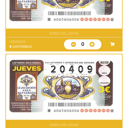
SORTEO DEL JUEVES
13/08/2026
0
5
DISPONIBLES
SORTEO DEL JUEVES