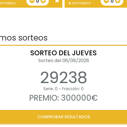
0
0
SPONIBLES
5
DISPONIBLES
imos sorteos
SORTEO DEL JUEVES
Sorteo del 06/08/2026
29238
Serie: 0 - Fracción: 0
PREMIO: 300000€
COMPROBAR RESULTADOS