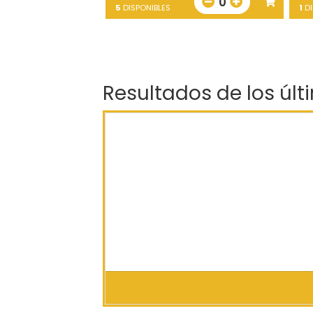
0
5
DISPONIBLES
1
DI
Resultados de los últ