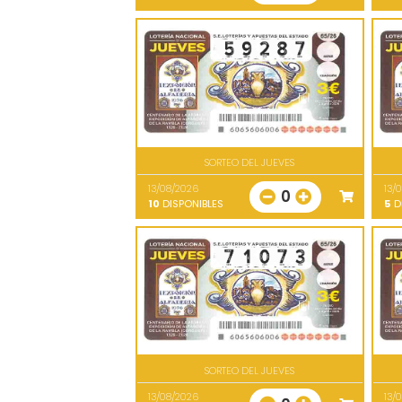
SORTEO DEL JUEVES
13/08/2026
13/
0
10
DISPONIBLES
5
D
SORTEO DEL JUEVES
13/08/2026
13/