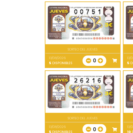
SORTEO DEL JUEVES
13/08/2026
13/
0
5
DISPONIBLES
5
D
SORTEO DEL JUEVES
13/08/2026
13/
0
5
DISPONIBLES
10
D