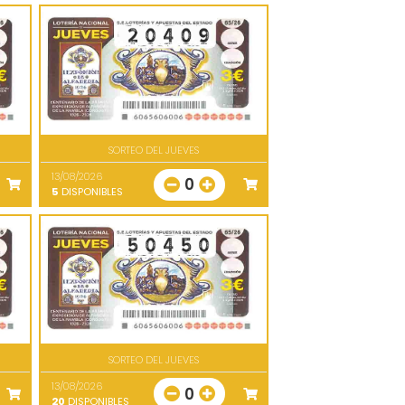
SORTEO DEL JUEVES
13/08/2026
0
5
DISPONIBLES
SORTEO DEL JUEVES
13/08/2026
0
20
DISPONIBLES