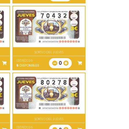
SORTEO DEL JUEVES
13/08/2026
0
5
DISPONIBLES
SORTEO DEL JUEVES
13/08/2026