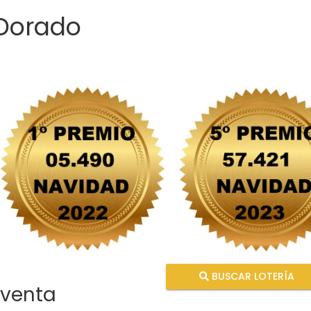
 Dorado
BUSCAR LOTERÍA
 venta