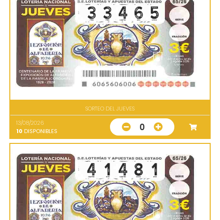
SORTEO DEL JUEVES
13/08/2026
0
10
DISPONIBLES