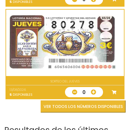
5
DISPONIBLES
SORTEO DEL JUEVES
13/08/2026
0
5
DISPONIBLES
VER TODOS LOS NÚMEROS DISPONIBLES