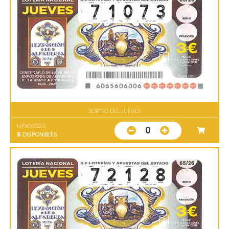
SORTEO DEL JUEVES
13/08/2026
0
5
DISPONIBLES