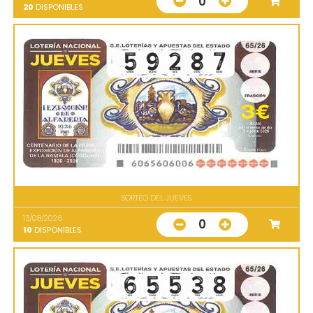
0
20
DISPONIBLES
SORTEO DEL JUEVES
13/08/2026
0
10
DISPONIBLES