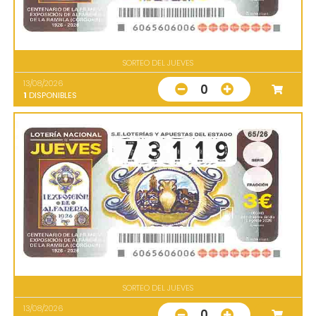
SORTEO DEL JUEVES
13/08/2026
0
1
DISPONIBLES
SORTEO DEL JUEVES
13/08/2026
0