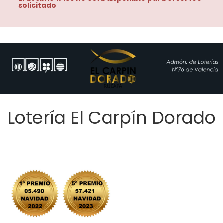
solicitado
Lotería El Carpín Dorado