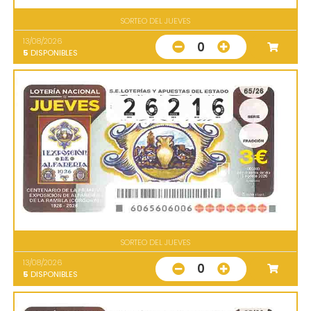
SORTEO DEL JUEVES
13/08/2026
0
5
DISPONIBLES
SORTEO DEL JUEVES
13/08/2026
0
5
DISPONIBLES