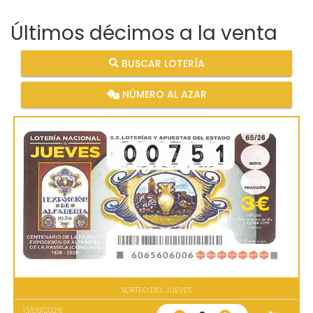
Últimos décimos a la venta
BUSCAR LOTERÍA
NÚMERO AL AZAR
SORTEO DEL JUEVES
13/08/2026