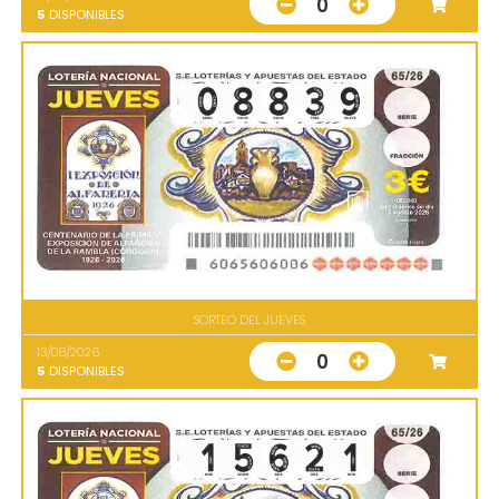
0
5
DISPONIBLES
SORTEO DEL JUEVES
13/08/2026
0
5
DISPONIBLES