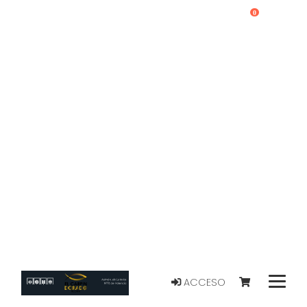
0
ACCESO