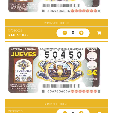
SORTEO DEL JUEVES
13/08/2026
0
5
DISPONIBLES
SORTEO DEL JUEVES
13/08/2026