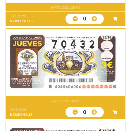
SORTEO DEL JUEVES
13/08/2026
0
5
DISPONIBLES
SORTEO DEL JUEVES
13/08/2026
0
5
DISPONIBLES