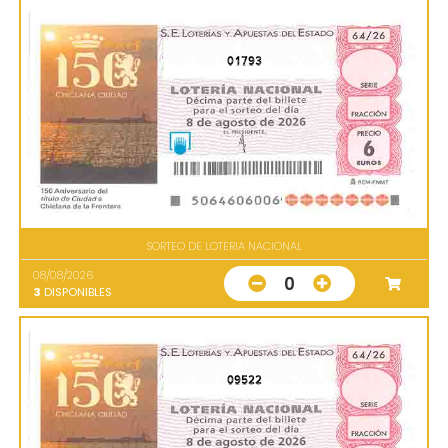
01793
SORTEO DE LOTERIA NACIONAL
08/08/2026
0
3
DISPONIBLES
09522