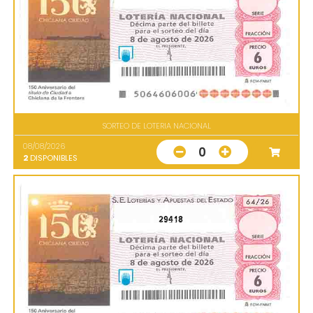
SORTEO DE LOTERIA NACIONAL
08/08/2026
0
2
DISPONIBLES
29418