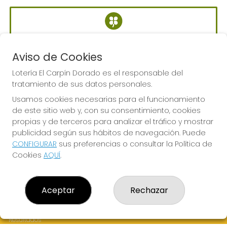
BONOLOTO
Sorteo del día 06-08-2026
Aviso de Cookies
PRÓXIMO BOTE MILLONARIO:
Lotería El Carpín Dorado es el responsable del
700.000€
tratamiento de sus datos personales.
Usamos cookies necesarias para el funcionamiento
de este sitio web y, con su consentimiento, cookies
JUGAR BONOLOTO
propias y de terceros para analizar el tráfico y mostrar
publicidad según sus hábitos de navegación. Puede
CONFIGURAR
sus preferencias o consultar la Política de
Cookies
AQUÍ
.
LOTERÍA EL CARPÍN DORADO
Aceptar
Rechazar
¿Quiénes somos?
Comprar lotería
Resultados