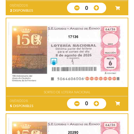
08/08/2026
0
2
DISPONIBLES
17136
SORTEO DE LOTERIA NACIONAL
08/08/2026
0
5
DISPONIBLES
20290