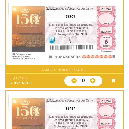
32267
SORTEO DE LOTERIA NACIONAL
08/08/2026
0
5
DISPONIBLES
35494