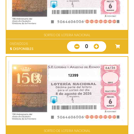
SORTEO DE LOTERIA NACIONAL
08/08/2026
0
5
DISPONIBLES
12399
SORTEO DE LOTERIA NACIONAL