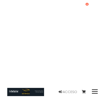
0
ACCESO