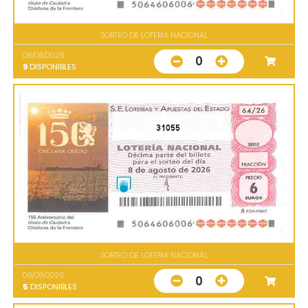
SORTEO DE LOTERIA NACIONAL
08/08/2026
0
9
DISPONIBLES
31055
SORTEO DE LOTERIA NACIONAL
08/08/2026
0
5
DISPONIBLES