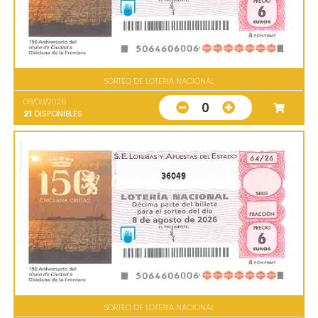
SORTEO DE LOTERIA NACIONAL
08/08/2026
0
21
DISPONIBLES
36049
SORTEO DE LOTERIA NACIONAL