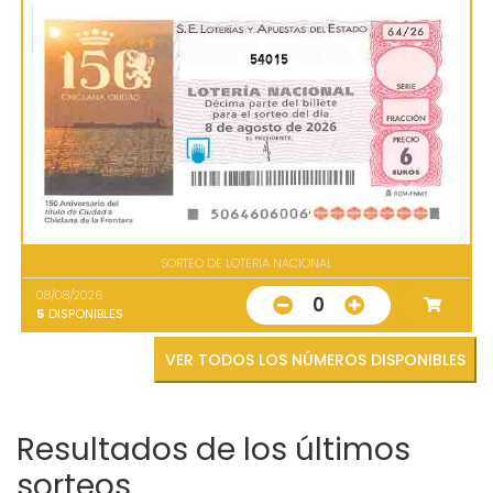
54015
SORTEO DE LOTERIA NACIONAL
08/08/2026
0
5
DISPONIBLES
VER TODOS LOS NÚMEROS DISPONIBLES
Resultados de los últimos
sorteos