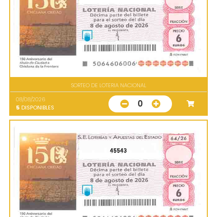
SORTEO DE LOTERIA NACIONAL
08/08/2026
0
5
DISPONIBLES
45543