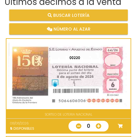
Últimos décimos a la venta
BUSCAR LOTERÍA
NÚMERO AL AZAR
00220
SORTEO DE LOTERIA NACIONAL
08/08/2026
0
5
DISPONIBLES