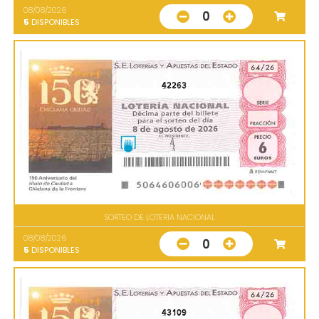
08/08/2026
0
5
DISPONIBLES
42263
SORTEO DE LOTERIA NACIONAL
08/08/2026
0
5
DISPONIBLES
43109