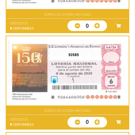
SORTEO DE LOTERIA NACIONAL
08/08/2026
0
5
DISPONIBLES
50585
SORTEO DE LOTERIA NACIONAL
08/08/2026
0
5
DISPONIBLES