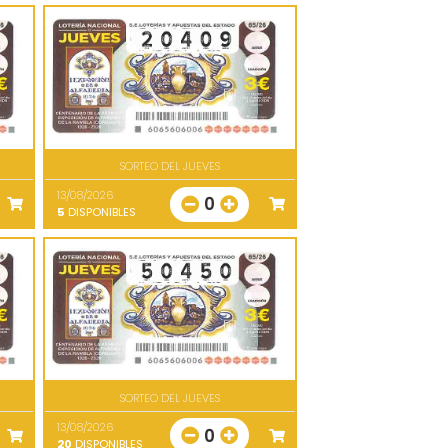
SORTEO DEL JUEVES
13/08/2026
0
5
DISPONIBLES
SORTEO DEL JUEVES
13/08/2026
0
20
DISPONIBLES