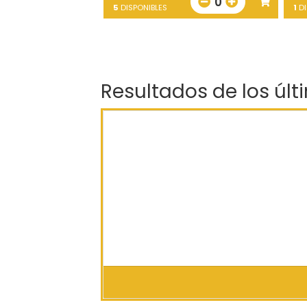
0
5
DISPONIBLES
1
DI
Resultados de los últ