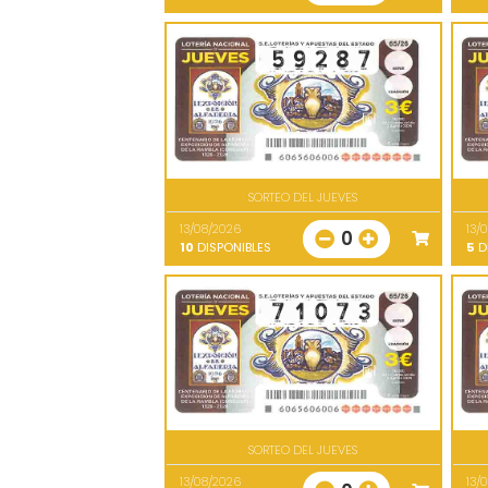
SORTEO DEL JUEVES
13/08/2026
13/
0
10
DISPONIBLES
5
D
SORTEO DEL JUEVES
13/08/2026
13/