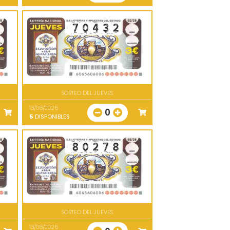
SORTEO DEL JUEVES
13/08/2026
0
5
DISPONIBLES
SORTEO DEL JUEVES
13/08/2026