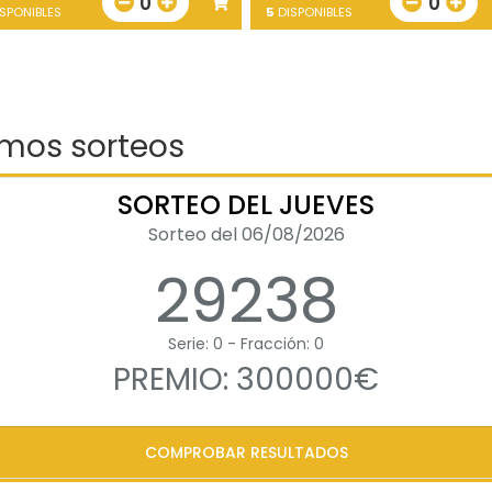
0
0
SPONIBLES
5
DISPONIBLES
imos sorteos
SORTEO DEL JUEVES
Sorteo del 06/08/2026
29238
Serie: 0 - Fracción: 0
PREMIO: 300000€
COMPROBAR RESULTADOS