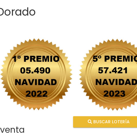
 Dorado
BUSCAR LOTERÍA
 venta