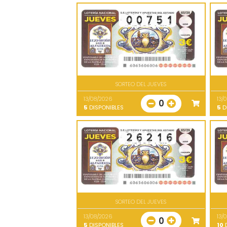
SORTEO DEL JUEVES
13/08/2026
13/
0
5
DISPONIBLES
5
D
SORTEO DEL JUEVES
13/08/2026
13/
0
5
DISPONIBLES
10
D