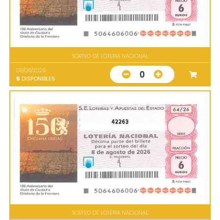
SORTEO DE LOTERIA NACIONAL
08/08/2026
0
5
DISPONIBLES
42263
SORTEO DE LOTERIA NACIONAL