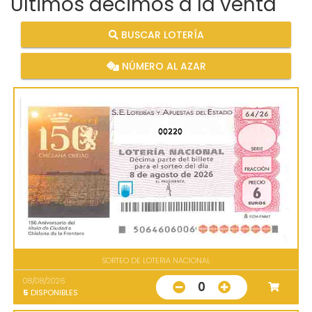
Últimos décimos a la venta
BUSCAR LOTERÍA
NÚMERO AL AZAR
00220
SORTEO DE LOTERIA NACIONAL
08/08/2026
0
5
DISPONIBLES