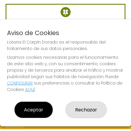
BONOLOTO
Sorteo del día 06-08-2026
Aviso de Cookies
PRÓXIMO BOTE MILLONARIO:
Lotería El Carpín Dorado es el responsable del
700.000€
tratamiento de sus datos personales.
Usamos cookies necesarias para el funcionamiento
de este sitio web y, con su consentimiento, cookies
JUGAR BONOLOTO
propias y de terceros para analizar el tráfico y mostrar
publicidad según sus hábitos de navegación. Puede
CONFIGURAR
sus preferencias o consultar la Política de
Cookies
AQUÍ
.
LOTERÍA EL CARPÍN DORADO
Aceptar
Rechazar
¿Quiénes somos?
Comprar lotería
Resultados