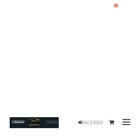
0
ACCESO