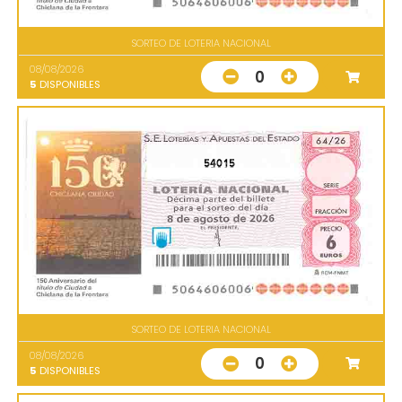
SORTEO DE LOTERIA NACIONAL
08/08/2026
0
5
DISPONIBLES
54015
SORTEO DE LOTERIA NACIONAL
08/08/2026
0
5
DISPONIBLES