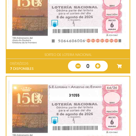
SORTEO DE LOTERIA NACIONAL
08/08/2026
0
7
DISPONIBLES
31055