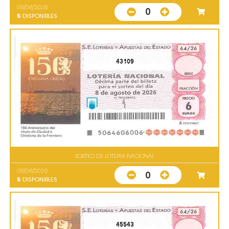
08/08/2026
0
5
DISPONIBLES
43109
SORTEO DE LOTERIA NACIONAL
08/08/2026
0
5
DISPONIBLES
45543