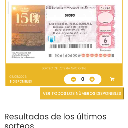
56393
SORTEO DE LOTERIA NACIONAL
08/08/2026
0
5
DISPONIBLES
VER TODOS LOS NÚMEROS DISPONIBLES
Resultados de los últimos
sorteos