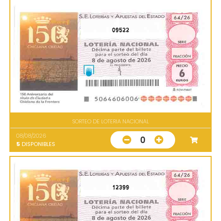
09522
SORTEO DE LOTERIA NACIONAL
08/08/2026
0
5
DISPONIBLES
12399