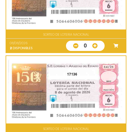
SORTEO DE LOTERIA NACIONAL
08/08/2026
0
2
DISPONIBLES
17136
SORTEO DE LOTERIA NACIONAL