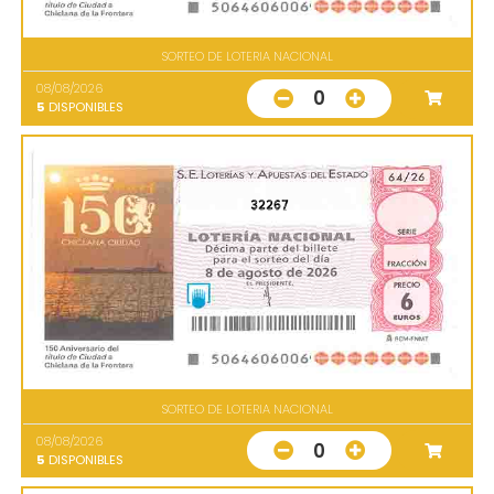
SORTEO DE LOTERIA NACIONAL
08/08/2026
0
5
DISPONIBLES
32267
SORTEO DE LOTERIA NACIONAL
08/08/2026
0
5
DISPONIBLES