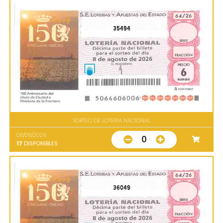
35494
SORTEO DE LOTERIA NACIONAL
08/08/2026
0
17
DISPONIBLES
36049