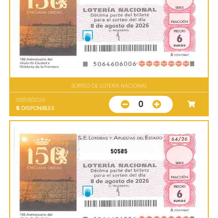
SORTEO DE LOTERIA NACIONAL
08/08/2026
0
5
DISPONIBLES
50585