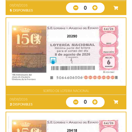
08/08/2026
0
5
DISPONIBLES
20290
SORTEO DE LOTERIA NACIONAL
08/08/2026
0
2
DISPONIBLES
29418